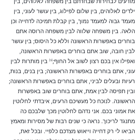
מודעים לבחירות שבחרתם בין משפחה לאלוהים, בין
ילדים לאלוהים, בין שלום לפילוג, בין עושר לעוני, בין
מעמד גבוה למעמד נמוך, בין קבלת תמיכה לדחייה וכן
הלאה. בין משפחה שלווה לבין משפחה הרוסה אתם
בוחרים באפשרות הראשונה וללא כל היסוס; בין עושר
לבין חובה, שוב אתם בוחרים באפשרות הראשונה,
ואפילו אין בכם רצון לשוב אל החוף;
בין מותרות לבין
[ב]
עוני, אתם בוחרים באפשרות הראשונה; בין בנים, בנות,
רעיות ובעלים לביני, אתם בוחרים באפשרות הראשונה;
ובין תפיסה לבין אמת, אתם בוחרים שוב באפשרות
הראשונה. לנוכח כל מעשיכם הרעים, איבדתי לחלוטין
את אמוני בכם. אני נדהם לחלוטין מכך שלבכם כה
מתנגד לריכוך. נראה כי שנים רבות של מסירות ומאמץ
הביאו לי רק דחייה וייאוש מצדכם כלפיי. ובכל זאת,