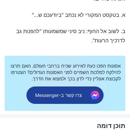
א. בטקסט המקורי לא נכתב "ביודעכם ש..."
ב. לשוב אל החוף: ניב סיני שמשמעותו "להפנות גב
לדרכיך הרעות".
אסונות הפכו כעת לאירוע שכיח ברחבי העולם. האם תרצו
להילקח למלכות השמיים לפני האסונות הגדולים? הצטרפו
לקבוצת אונליין כדי לדון בכך ולמצוא את הדרך.
צרו קשר ב-Messenger
תוכן דומה