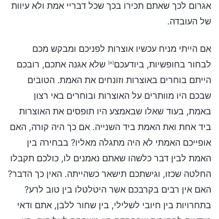
אגרום לכך שאתם תכירו בכך שכל דבריי אמת ולא עיוות
של העובדה.
אם הייתי מניח עכשיו אוצרות לפניכם ומבקש מכם
לבחור בחופשיות, ביודעכם
שלא אגנה אתכם, רובכם
[א]
הייתם בוחרים באוצרות וזונחים את האמת. הטובים
שבכם היו מוותרים על האוצרות ובוחרים באי רצון
באמת, בעוד שאלו שבאמצע היו תופסים את האוצרות
ביד אחת ואת האמת ביד השנייה. אם כך היה קורה, האם
אופייכם האמתי לא היה מתגלה מאליו? בבחירה בין
האמת לבין דבר כלשהו שאתם נאמנים לו, כולכם תקבלו
החלטה שכזו, וגישתכם תישאר כשהייתה. האין כך הדבר?
האם אין רבים בקרבכם אשר היטלטלו בין טוב לרע?
בתחרויות בין חיובי לשלילי, בין שחור ללבן, אתם ודאי