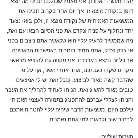
זהו המעשה האחרון. אני מאמין שכולכם תבינו מה יוצא
דופן בנקודת מוצא זו. אך יום אחד בקרוב תבינו את
המשמעות האמיתית של נקודת מוצא זו, ולכן בואו נצעד
יחד ונחלוף על פניה ונקדם את פני הסיום הבא! עם זאת,
מה שממשיך להעיק עליי הוא שכאשר אתם ניצבים בפני
אי צדק וצדק, אתם תמיד בוחרים באפשרות הראשונה.
אך כל זה נמצא בעברכם. אני מקווה גם להוציא מראשי
מקרים שקרו בעברכם, אחד אחרי השני, אף על פי
שהדבר קשה מאוד לביצוע. ובכל זאת יש לי אמצעים
טובים מאוד להשיג זאת. הניחו לעתיד להחליף את העבר
והניחו לצללי עברכם להתפוגג בתמורה לעצמי האמיתי
שלכם היום. משמעות הדבר שיהיה עליי להטריח אתכם
לבחור שוב ולראות למי אתם נאמנים.
הערות שוליים: