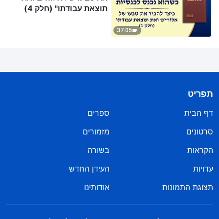
תוצאת עבודתו" (חלק 4)
37:05
תפריט
דף הבית
ספרים
סרטונים
מזמורים
הקראות
בשורה
עדויות
העידן החדש
תצוגת התמונות
אודותינו