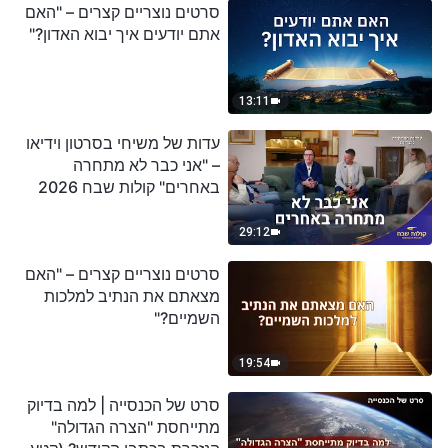
סרטים נוצריים קצרים – "האם
אתם יודעים איך יבוא האדון?"
13:11
עדות של משיחי בסרטון וידיאו
– "אני כבר לא מתחרה
באחרים" קולות שבח 2026
29:12
סרטים נוצריים קצרים – "האם
מצאתם את הנתיב למלכות
השמיים?"
19:54
סרט של הכנסייה | למה בדיוק
מתייחסת "הצרה הגדולה"