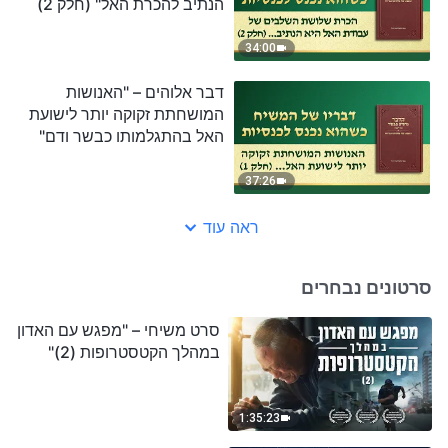
הנתיב להכרת האל" (חלק 2)
34:00
דבר אלוהים – "האנושות
המושחתת זקוקה יותר לישועת
האל בהתגלמותו כבשר ודם"
(חלק 1)
37:26
ראה עוד
סרטונים נבחרים
סרט משיחי – "מפגש עם האדון
במהלך הקטסטרופות (2)"
1:35:23