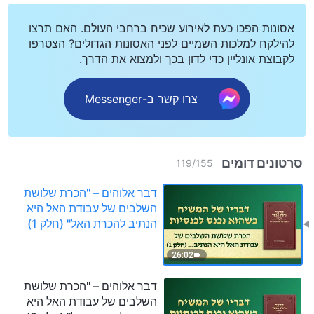
אסונות הפכו כעת לאירוע שכיח ברחבי העולם. האם תרצו
להילקח למלכות השמיים לפני האסונות הגדולים? הצטרפו
לקבוצת אונליין כדי לדון בכך ולמצוא את הדרך.
צרו קשר ב-Messenger
סרטונים דומים
119
/
155
דבר אלוהים – "הכרת שלושת
השלבים של עבודת האל היא
הנתיב להכרת האל" (חלק 1)
26:02
דבר אלוהים – "הכרת שלושת
השלבים של עבודת האל היא