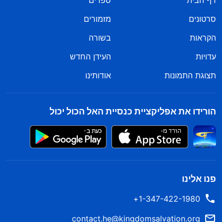
דף הבית
ספרים
סרטונים
מזמורים
הקראות
בשורה
עדויות
העידן החדש
תצוגת התמונות
אודותינו
הורידו את אפליקציית כנסיית האל הכול יכול
פנו אלינו
1-347-422-1980+
contact.he@kingdomsalvation.org