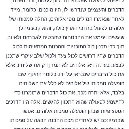
להישמע לפעולה שאלוהים התכוון לעשות, ובני האדם,
הדברים והעצמים שנדרשו לו, היו מוכנים. כלומר, מייד
לאחר שנאמרו המילים מפי אלוהים, החלה סמכותו של
אלוהים לפעול ברחבי הארץ כולה, והוא קבע מהלך
שיגשים ויממש את ההבטחות שהבטיח לאברהם ולאיוב,
תוך כדי תכנון כול התוכניות וההכנות המתאימות לכול
הדברים שהיו דרושים לכול צעד ולכול שלב עיקרי שתכנן
לבצע. בעת ההיא, אלוהים לא תמרן רק את שליחיו, אלא
את כול הדברים שנבראו על ידו. כלומר ההיקף שבו
הופעלה סמכותו של אלוהים לא כלל את השליחים
בלבד, אלא יתרה מכך, את כול הדברים שתומרנו כדי
להישמע לפעולה שהוא התכוון להגשים. אלה היו הדרכים
הספציפיות שבהן הופעלה סמכות אלוהים. אפשר
שבדמיונכם יש לאחדים מכם ההבנה הבאה על סמכותו