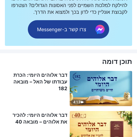
להילקח למלכות השמיים לפני האסונות הגדולים? הצטרפו
לקבוצת אונליין כדי לדון בכך ולמצוא את הדרך.
צרו קשר ב-Messenger
תוכן דומה
דבר אלוהים היומי: הכרת
עבודתו של האל – מובאה
182
4:13
דבר אלוהים היומי: להכיר
את אלוהים – מובאה 40