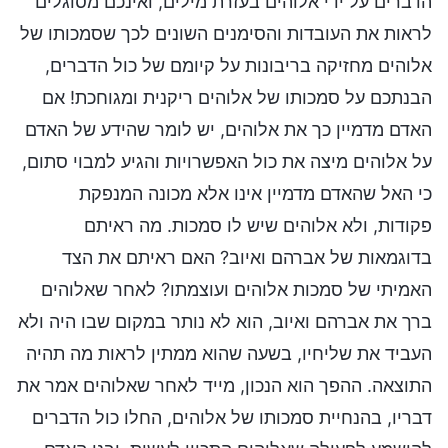
הדברים על ידי אלוהים בעזרת מילים, ואינכם מסוגלים
לראות את העובדות והסימנים השונים לכך שסמכותו של
אלוהים מחזיקה בריבונות על קיומם של כול הדברים,
הבנתכם על סמכותו של אלוהים ריקנית ומגוחכת! אם
האדם מדמיין כך את אלוהים, יש לומר שהידע של האדם
על אלוהים מיצה את כול האפשרויות והגיע למבוי סתום,
כי האל שהאדם מדמיין אינו אלא מכונה המנפקת
פקודות, ולא אלוהים שיש לו סמכות. מה ראיתם
בדוגמאות של אברהם ואיוב? האם ראיתם את הצד
האמיתי של סמכות אלוהים ועוצמתו? לאחר שאלוהים
ברך את אברהם ואיוב, הוא לא נותר במקום שבו היה ולא
העביד את שליחיו, בשעה שהוא ממתין לראות מה תהיה
התוצאה. ההפך הוא הנכון, מייד לאחר שאלוהים אמר את
דבריו, בהנחיית סמכותו של אלוהים, החלו כול הדברים