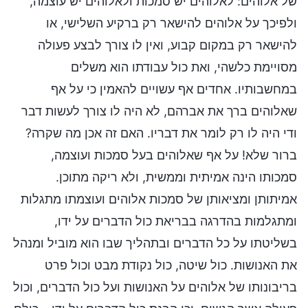
של אלוהים: לאלוהים יש סמכות ולאלוהים יש עוצמה,
ולפיכך על אלוהים להישאר רק ברקיע השלישי, או
להישאר רק במקום קבוע, ואין לו צורך לבצע פעולה
מסויימת כלשהי, ואת כול עבודתו הוא משלים
במחשבותיו. אחדים אף עשויים להאמין כי על אף
שאלוהים ברך את אברהם, לא היה לו צורך לעשות דבר
ודי היה לו רק לומר את דבריו. האם זה אכן מה שקרה?
ברור שלא! על אף שאלוהים בעל סמכות ועוצמה,
סמכותו הינה אמיתית וממשית, ולא ריקה מתוכן.
אמיתותן ומציאותן של סמכות אלוהים ועוצמתו מתגלות
ומתגלמות בהדרגה בבריאת כול הדברים על ידו,
בשליטתו על כל הדברים ובתהליך שבו הוא מוביל ומנהל
את האנושות. כול שיטה, כול נקודת מבט וכול פרט
בריבונותו של אלוהים על האנושות ועל כול הדברים, וכול