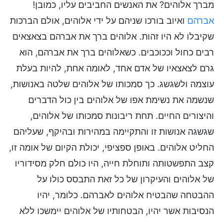
מברך אלוהים? את האנשים החביבים עליו, כמובן!
אברהם
ואיוב בורכו שניהם על ידי אלוהים, אולם הברכות
שקיבלו לא היו זהות. אלוהים ברך את אברהם בצאצאים
רבים כחול וככוכבים. כשאלוהים ברך את אברהם, הוא
גרם לצאצאיו של אדם אחד, לאומה אחת, להיות בעלת
עוצמה ולשגשג. כך סמכותו של אלוהים שלטה באנושות,
שנשמה את נשימת אפו של אלוהים בין כול הדברים
והיצורים החיים. תחת ריבונות סמכותו של אלוהים,
שגשגה אנושות זו והתקיימה במהירות ובהיקף, שעליהם
החליט אלוהים. באופן ספציפי, יכולת הקיום של אומה זו,
קצב התפשטותה ותוחלת חייה, היו כולם חלק מסידוריו
של אלוהים והעיקרון של כל זאת התבסס כולו על
ההבטחה שהבטיח אלוהים לאברהם. כלומר, יהיו
הנסיבות אשר יהיו, הבטחותיו של אלוהים יימשכו ללא