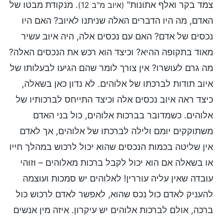
צמד בקר ואלף אתונות"
. מנקודת מבטו של
(איוב מ"ב 12)
האדם, מה היו הדברים האלה שניתנו לאיוב? האם היו
נכסים של אדם? האם עם נכסים אלה, היה איוב עשיר
מאוד בתקופה ההיא? וכיצד הוא רכש את הנכסים האלה?
מה גרם לעושרו? אין צורך לומר שהם הגיעו לבעלותו של
איוב תודות לברכתו של אלוהים. לא נדון כאן בשאלה,
כיצד ראה איוב נכסים אלה וכיצד התייחס לברכותיו של
אלוהים. כשמדובר בברכות אלוהים, כול בני האדם
משתוקקים יומם ולילה לברכתו של אלוהים, אך לאדם
אין שליטה בכמות הנכסים שהוא יכול לרכוש במהלך חייו
או בשאלה אם הוא יכול לקבל ברכות מאלוהים – וזוהי
עובדה שאין עליה עוררין! לאלוהים יש סמכות ועוצמה
להעניק לאדם כול נכס שהוא, לאפשר לאדם לרכוש כול
ברכה, אולם לברכות אלוהים יש עיקרון. איזה מין אנשים