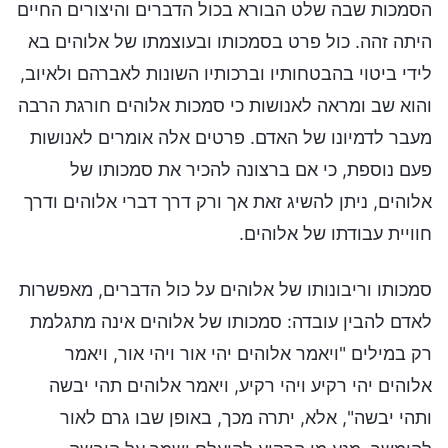
הסמכות שבה שלט הבורא בכול הדברים והיצורים החיים
היתה זהה. כול פרט בסמכותו ובעוצמתו של אלוהים בא
לידי ביטוי בהבטחותיו וברכותיו השונות לאברהם ולאיוב,
והוא שב ומראה לאנושות כי סמכות אלוהים חורגת הרבה
מעבר לדמיונו של האדם. פרטים אלה אומרים לאנושות
פעם נוספת, כי אם ברצונה להכיר את סמכותו של
אלוהים, ניתן להשיג זאת אך ורק דרך דברי אלוהים ודרך
חוויית עבודתו של אלוהים.
סמכותו וריבונותו של אלוהים על כול הדברים, מאפשרות
לאדם להבין עובדה: סמכותו של אלוהים אינה מתגלמת
רק במילים "ויאמר אלוהים יהי אור ויהי אור, ויאמר
אלוהים יהי רקיע ויהי רקיע, ויאמר אלוהים תהי יבשה
ותהי יבשה", אלא, יתרה מכך, באופן שבו גרם לאור