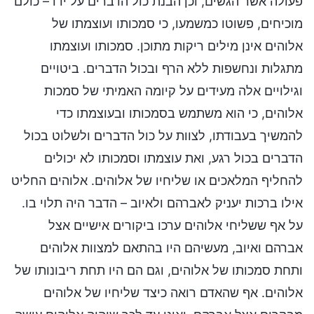
פעולה אשר הגשים, וכן הבנת כול הדברים על ידו – כולם
מוכיחים, פשוטו כמשמעו, כי סמכותו ועוצמתו של
אלוהים אינן מילים ריקות מתוכן. סמכותו ועוצמתו
מתגלות ונחשפות ללא הרף ובכול הדברים. ביטויים
וגילויים אלה מעידים על קיומה האמיתי של סמכות
אלוהים, כי הוא משתמש בסמכותו ובעוצמתו כדי
להמשיך בעבודתו, לצוות על כול הדברים ולשלוט בכול
הדברים בכול רגע, ואת עוצמתו וסמכותו לא יכולים
להחליף המלאכים או שליחיו של אלוהים. אלוהים החליט
אילו ברכות יעניק לאברהם ולאיוב – הדבר היה תלוי בו.
על אף ששליחי אלוהים ערכו ביקורים אישיים אצל
אברהם ואיוב, מעשיהם היו בהתאם למצוות אלוהים
ותחת סמכותו של אלוהים, וגם הם היו תחת ריבונותו של
אלוהים. אף שהאדם רואה כיצד שליחיו של אלוהים