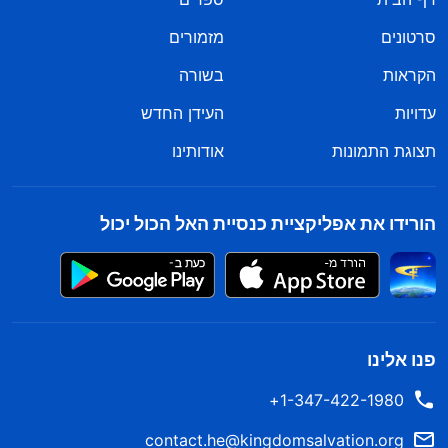
סרטונים
מזמורים
הקראות
בשורה
עדויות
העידן החדש
תצוגת התמונות
אודותינו
הורידו את אפליקציית כנסיית האל הכול יכול
פנו אלינו
1-347-422-1980+
contact.he@kingdomsalvation.org