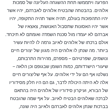
הפרעה ויתממשו תחת ההשגחה העליונה של סמכות
אלוהים. בהבטחה שהבטיח אלוהים לאברהם, יהיו אשר
יהיו התהפוכות בעולם, תהיה אשר תהיה התקופה, יהיו
אשר יהיו האסונות שתסבול האנושות, צאצאיו של
אברהם לא יעמדו מול סכנת השמדה ואומתם לא תיכחד.
אולם ברכתו של אלוהים לאיוב גרמה לו להיות עשיר
ביותר. מה שנתן לו אלוהים היה מגוון של יצורים חיים
ונושמים, שפרטיהם – מספרם, מהירות התרבותם,
שיעורי הישרדותם, כמות השומן שבגופם וכן הלאה –
נשלטו אף הם על ידי אלוהים. על אף שליצורים חיים
אלה לא היתה היכולת לדבר, גם הם היו חלק מסידוריו
של הבורא, ועיקרון סידוריו של אלוהים היה בהתאם
לברכה שאלוהים הבטיח לאיוב. על אף שמה שהובטח
בברכות שנתן אלוהים לאברהם ולאיוב היה שונה,