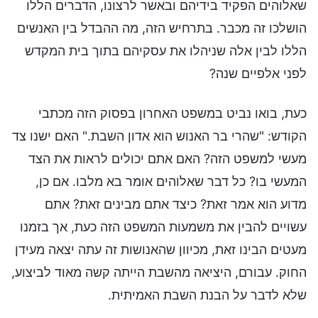
שאלוהים הפקיד בידיהם ובאשר לרצונו, הדברים הללו
הושלכו זה מכבר. בתרחיש הזה, מה ההבדל בין האנשים
הללו לבין אלה שניהלו את עסקיהם בתוך בית המקדש
לפני אלפיים שנה?
כעת, בואו נביט במשפט האחרון בפסוק הזה מכתבי
הקודש: "שהרי בר האנוש הוא אדון השבת." האם ישנו צד
מעשי למשפט הזה? האם אתם יכולים לראות את הצד
המעשי בו? כל דבר שאלוהים אומר בא מלבו. אם כן,
מדוע הוא אמר זאת? כיצד אתם מבינים זאת? אתם
עשויים להבין את משמעות המשפט הזה כעת, אך בזמנו
מעטים הבינו זאת, מכיוון שהאנושות זה עתה יצאה מעידן
החוק. עבורם, היציאה מהשבת הייתה קשה מאוד לביצוע,
שלא לדבר על הבנת השבת האמיתית.