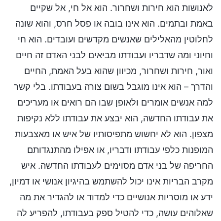
לאנושות הוא חירות ושחרור. הוא אל חי, אל שקיים
באמת ובתמים. הוא אינו בובה או פסל חרס, והוא שונה
לחלוטין מהאלילים שאנשים מקדשים ועובדים. הוא חי
וחיוני ומה שדבריו ועבודתו מביאים לבני האדם זה חיים
ואור, חירות ושחרור, מכיוון שהוא בעל האמת, החיים
והדרך – הוא אינו מוגבל בשום צורה בעבודתו. בלי קשר
למה אנשים אומרים ולאופן שבו הם רואים או מעריכים
את עבודתו החדשה, הוא יבצע את עבודתו ללא נקיפות
מצפון. הוא לא יחשוש מתפיסותיו של איש או מאצבעות
המופנות כלפי עבודתו ודבריו, או אפילו מהתנגדותם
החריפה של בני אדם מסוימים לעבודתו החדשה. איש
מקרב הבריות אינו יכול להשתמש בהיגיון אנושי או דמיון,
ידע או מוסריות אנושיים כדי למדוד או להגדיר את מה
שאלוהים עושה, כדי להטיל ספק בעבודתו, להפריע לה