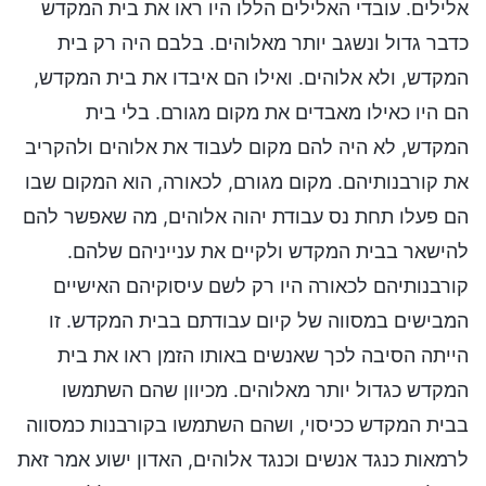
אלילים. עובדי האלילים הללו היו ראו את בית המקדש
כדבר גדול ונשגב יותר מאלוהים. בלבם היה רק בית
המקדש, ולא אלוהים. ואילו הם איבדו את בית המקדש,
הם היו כאילו מאבדים את מקום מגורם. בלי בית
המקדש, לא היה להם מקום לעבוד את אלוהים ולהקריב
את קורבנותיהם. מקום מגורם, לכאורה, הוא המקום שבו
הם פעלו תחת נס עבודת יהוה אלוהים, מה שאפשר להם
להישאר בבית המקדש ולקיים את ענייניהם שלהם.
קורבנותיהם לכאורה היו רק לשם עיסוקיהם האישיים
המבישים במסווה של קיום עבודתם בבית המקדש. זו
הייתה הסיבה לכך שאנשים באותו הזמן ראו את בית
המקדש כגדול יותר מאלוהים. מכיוון שהם השתמשו
בבית המקדש ככיסוי, ושהם השתמשו בקורבנות כמסווה
לרמאות כנגד אנשים וכנגד אלוהים, האדון ישוע אמר זאת