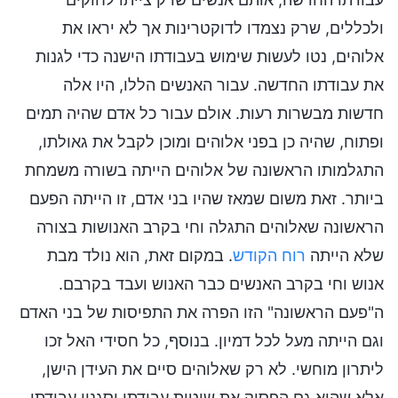
ולכללים, שרק נצמדו לדוקטרינות אך לא יראו את
אלוהים, נטו לעשות שימוש בעבודתו הישנה כדי לגנות
את עבודתו החדשה. עבור האנשים הללו, היו אלה
חדשות מבשרות רעות. אולם עבור כל אדם שהיה תמים
ופתוח, שהיה כן בפני אלוהים ומוכן לקבל את גאולתו,
התגלמותו הראשונה של אלוהים הייתה בשורה משמחת
ביותר. זאת משום שמאז שהיו בני אדם, זו הייתה הפעם
הראשונה שאלוהים התגלה וחי בקרב האנושות בצורה
שלא הייתה
רוח הקודש
. במקום זאת, הוא נולד מבת
אנוש וחי בקרב האנשים כבר האנוש ועבד בקרבם.
ה"פעם הראשונה" הזו הפרה את התפיסות של בני האדם
וגם הייתה מעל לכל דמיון. בנוסף, כל חסידי האל זכו
ליתרון מוחשי. לא רק שאלוהים סיים את העידן הישן,
אלא שהוא גם הפסיק את שיטות עבודתו וסגנון עבודתו