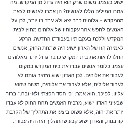
ישוע בעצמו, משום שרק הוא היה גדול מן המקדש. מה
אמרו המילים הללו לאנשים? הן אמרו לאנשים לצאת
מהמקדש – אלוהים כבר יצא ולא עבד בו יותר, לכן על
האנשים לחפש אחר עקבותיו של אלוהים מחוץ לבית
המקדש וללכת בעקבותיו בעבודתו החדשה. הרקע
לאמירה הזו של האדון ישוע היה שתחת החוק, אנשים
החלו לראות את בית המקדש כדבר גדול יותר מאלוהים
עצמו. כלומר אנשים עבדו את בית המקדש במקום
לעבוד את אלוהים. לכן האדון ישוע הזהיר אותם לא
לעבוד אלילים, אלא לעבוד את אלוהים, משום שהוא
עליון. לפיכך, הוא אמר: "כי חסד חפצתי ולא-זבח." ברור
שבעיני האדון ישוע, מרבית האנשים תחת החוק לא עבדו
יותר את יהוה, אלא פשוט ביצעו את התהליך של הקרבת
קורבנות, והאדון ישוע קבע שהתהליך הזה היה עבודת