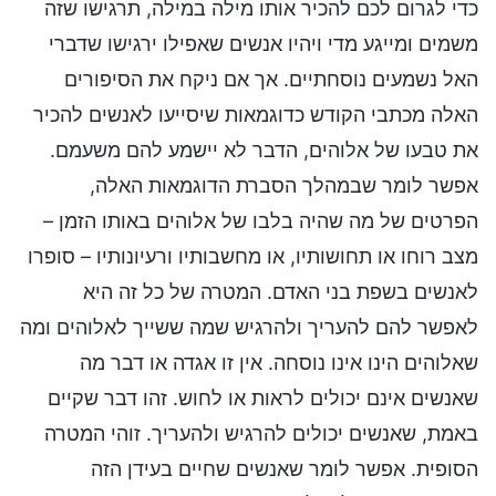
כדי לגרום לכם להכיר אותו מילה במילה, תרגישו שזה
משמים ומייגע מדי ויהיו אנשים שאפילו ירגישו שדברי
האל נשמעים נוסחתיים. אך אם ניקח את הסיפורים
האלה מכתבי הקודש כדוגמאות שיסייעו לאנשים להכיר
את טבעו של אלוהים, הדבר לא יישמע להם משעמם.
אפשר לומר שבמהלך הסברת הדוגמאות האלה,
הפרטים של מה שהיה בלבו של אלוהים באותו הזמן –
מצב רוחו או תחושותיו, או מחשבותיו ורעיונותיו – סופרו
לאנשים בשפת בני האדם. המטרה של כל זה היא
לאפשר להם להעריך ולהרגיש שמה ששייך לאלוהים ומה
שאלוהים הינו אינו נוסחה. אין זו אגדה או דבר מה
שאנשים אינם יכולים לראות או לחוש. זהו דבר שקיים
באמת, שאנשים יכולים להרגיש ולהעריך. זוהי המטרה
הסופית. אפשר לומר שאנשים שחיים בעידן הזה