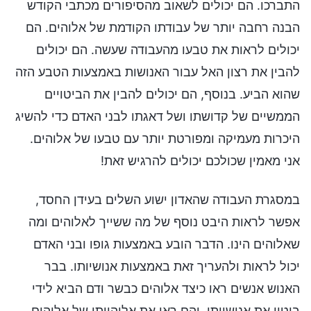
התברכו. הם יכולים לשאוב מהסיפורים מכתבי הקודש
הבנה רחבה יותר של עבודתו הקודמת של אלוהים. הם
יכולים לראות את טבעו מהעבודה שעשה. הם יכולים
להבין את רצון האל עבור האנושות באמצעות הטבע הזה
שהוא הביע. בנוסף, הם יכולים להבין את הביטויים
הממשיים של קדושתו ושל דאגתו לבני האדם כדי להשיג
היכרות מעמיקה ומפורטת יותר עם טבעו של אלוהים.
אני מאמין שכולכם יכולים להרגיש זאת!
במסגרת העבודה שהאדון ישוע השלים בעידן החסד,
אפשר לראות היבט נוסף של מה ששייך לאלוהים ומה
שאלוהים הינו. הדבר הובע באמצעות גופו ובני האדם
יכול לראות ולהעריך זאת באמצעות אנושיותו. בבר
האנוש אנשים ראו כיצד אלוהים כבשר ודם הביא לידי
ביטוי את אנושיותו, והם ראו את אלוהיותו של אלוהים