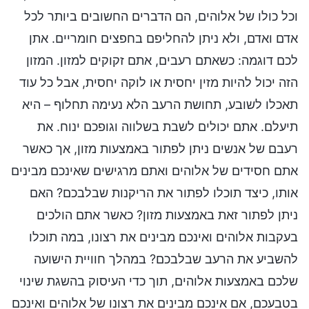
וכל כולו של אלוהים, הם הדברים החשובים ביותר לכל
אדם ואדם, ולא ניתן להחליפם בחפצים חומריים. אתן
לכם דוגמה: כשאתם רעבים, אתם זקוקים למזון. המזון
הזה יכול להיות מזין יחסית או לוקה יחסית, אבל כל עוד
תאכלו לשובע, תחושת הרעב הלא נעימה תחלוף – היא
תיעלם. אתם יכולים לשבת בשלווה וגופכם ינוח. את
רעבם של אנשים ניתן לפתור באמצעות מזון, אך כאשר
אתם חסידים של אלוהים ואתם מרגישים שאינכם מבינים
אותו, כיצד תוכלו לפתור את הריקנות שבלבכם? האם
ניתן לפתור זאת באמצעות מזון? כאשר אתם הולכים
בעקבות אלוהים ואינכם מבינים את רצונו, במה תוכלו
להשביע את הרעב שבלבכם? במהלך חוויית הישועה
שלכם באמצעות אלוהים, תוך כדי העיסוק בהשגת שינוי
בטבעכם, אם אינכם מבינים את רצונו של אלוהים ואינכם