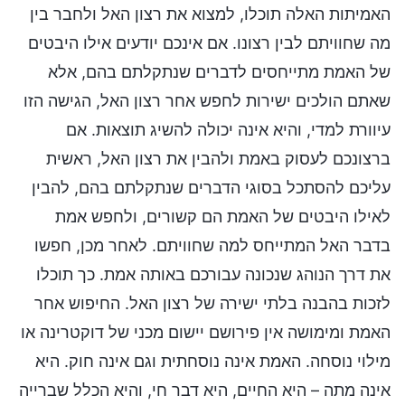
האמיתות האלה תוכלו, למצוא את רצון האל ולחבר בין
מה שחוויתם לבין רצונו. אם אינכם יודעים אילו היבטים
של האמת מתייחסים לדברים שנתקלתם בהם, אלא
שאתם הולכים ישירות לחפש אחר רצון האל, הגישה הזו
עיוורת למדי, והיא אינה יכולה להשיג תוצאות. אם
ברצונכם לעסוק באמת ולהבין את רצון האל, ראשית
עליכם להסתכל בסוגי הדברים שנתקלתם בהם, להבין
לאילו היבטים של האמת הם קשורים, ולחפש אמת
בדבר האל המתייחס למה שחוויתם. לאחר מכן, חפשו
את דרך הנוהג שנכונה עבורכם באותה אמת. כך תוכלו
לזכות בהבנה בלתי ישירה של רצון האל. החיפוש אחר
האמת ומימושה אין פירושם יישום מכני של דוקטרינה או
מילוי נוסחה. האמת אינה נוסחתית וגם אינה חוק. היא
אינה מתה – היא החיים, היא דבר חי, והיא הכלל שברייה