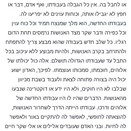
או לחבל בה. אין כל הגבלה בעבודתו, ואף אדם, דבר או
חפץ לא יגבילו אותה, וכוחות עוינים לא יפריעו לה.
בעבודתו החדשה, הוא מלך שמנצח תמיד וכל כוח עוין
וכל כפירה ודבר שקר מצד האנושות נרמסים תחת הדום
רגליו. כל שלב חדש בעבודה שהוא מבצע צריך להתפתח
ולהתרחב בקרב האנושות, ולהיות מבוצע ללא עיכוב בכל
התבל עד שעבודתו הגדולה תושלם. אלה כול יכולתו של
אלוהים, חוכמתו, סמכותו ועוצמתו. לפיכך, האדון ישוע
יכול היה בצורה פתוחה לצאת ולעבוד בשבת מכיוון
שבלבו לא היו חוקים, ולא היו ידע או דוקטרינה שנבעו
מהאנושות. הדברים שהיו לו היו עבודתו החדשה של
אלוהים ודרכו. עבודתו הייתה הדרך לשחרור האנושות,
להוצאתה לחופשי, לאפשר לה להתקיים באור ולאפשר
לה לחיות. ובני האדם שעובדים אלילים או אלי שקר חיים