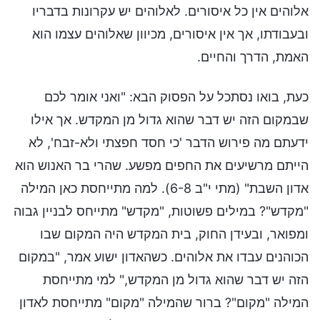
אלוהים אין כל איסורים. לאלוהים יש עקרונות בדבריו
ובעבודתו, אך אין איסורים, מכיוון שאלוהים עצמו הוא
האמת, הדרך והחיים.
כעת, בואו נסתכל על הפסוק הבא: "ואני אומר לכם
שבמקום הזה יש דבר שהוא גדול מן המקדש. אך אילו
ידעתם מה פירוש הדבר 'כי חסד חפצתי ולא-זבח', לא
הייתם מרשיעים את החפים מפשע. שהרי בר האנוש הוא
אדון השבת" (מתי י"ב 6-8). למה מתייחסת כאן המילה
"מקדש"? במילים פשוטות, "מקדש" מתייחס לבניין גבוה
ומפואר, ובעידן החוק, בית המקדש היה המקום שבו
הכוהנים עבדו את אלוהים. כשהאדון ישוע אמר, "במקום
הזה יש דבר שהוא גדול מן המקדש," למי מתייחסת
המילה "מקום"? ברור שהמילה "מקום" מתייחסת לאדון