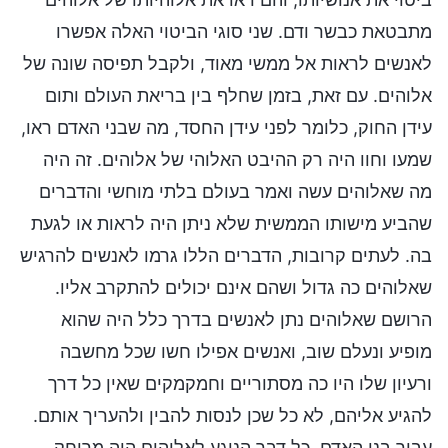
מתבטאת כבשר ודם. שני סוגי הביטוי האלה אפשרו
לאנשים לראות אל ממשי מאוד, ולקבל תפיסה שונה של
אלוהים. עם זאת, בזמן שחלף בין בריאת העולם ותום
עידן החוק, כלומר לפני עידן החסד, מה שבני האדם ראו,
שמעו וחוו היה רק ההיבט האלוהי של אלוהים. זה היה
מה שאלוהים עשה ואמר בעולם בלתי מוחשי והדברים
שהביע מישותו הממשית שלא ניתן היה לראות או לגעת
בה. לעתים קרובות, הדברים הללו גרמו לאנשים להרגיש
שאלוהים כה גדול ושהם אינם יכולים להתקרב אליו.
הרושם שאלוהים נתן לאנשים בדרך כלל היה שהוא
מופיע ונעלם שוב, ואנשים אפילו חשו שכל מחשבה
ורעיון שלו היו כה מסתוריים וחמקמקים שאין כל דרך
להגיע אליהם, לא כל שכן לנסות להבין ולהעריך אותם.
עבור בני האדם, כל דבר הנוגע לאלוהים היה מרוחק