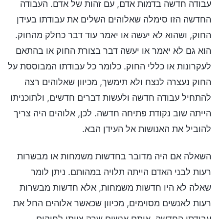
עבודה חדשה בדמות אדם, עם זהות של אדם. העבודה
החדשה הזו סימלה שאלוהים השלים את עבודתו בעידן
החוק, ושהוא לא יעשה או יאמר עוד דבר כחלק מהחוק.
הוא גם לא יאמר או יעשה דבר בצורת החוק או בהתאם
לעקרונות או כללי החוק. כלומר כל עבודתו המבוססת על
החוק נעצרה לנצח ולא תימשך, מכיוון שאלוהים רצה
להתחיל עבודה חדשה ולעשות דברים חדשים, ולתוכניתו
הייתה שוב נקודת פתיחה חדשה. לכן, אלוהים היה צריך
להוביל את האנושות אל העידן הבא.
השאלה אם היה מדובר בחדשות משמחות או מבשרות
רעות לבני האדם הייתה תלויה במהותם. ניתן לומר
שאלה לא היו חדשות משמחות, אלא חדשות מבשרות
רעות לאנשים מסוימים, מכיוון שכאשר אלוהים החל את
עבודתו החדשה, אותם אנשים שרק צייתו לחוקים