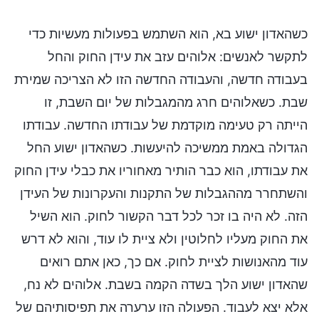
כשהאדון ישוע בא, הוא השתמש בפעולות מעשיות כדי
לתקשר לאנשים: אלוהים עזב את עידן החוק והחל
בעבודה חדשה, והעבודה החדשה הזו לא הצריכה שמירת
שבת. כשאלוהים חרג מהמגבלות של יום השבת, זו
הייתה רק טעימה מוקדמת של עבודתו החדשה. עבודתו
הגדולה באמת ממשיכה להיעשות. כשהאדון ישוע החל
את עבודתו, הוא כבר הותיר מאחוריו את כבלי עידן החוק
והשתחרר מההגבלות של התקנות והעקרונות של העידן
הזה. לא היה בו זכר לכל דבר הקשור לחוק. הוא השיל
את החוק מעליו לחלוטין ולא ציית לו עוד, והוא לא דרש
עוד מהאנושות לציית לחוק. אם כך, כאן אתם רואים
שהאדון ישוע הלך בשדה הקמה בשבת. אלוהים לא נח,
אלא יצא לעבוד. הפעולה הזו ערערה את תפיסותיהם של