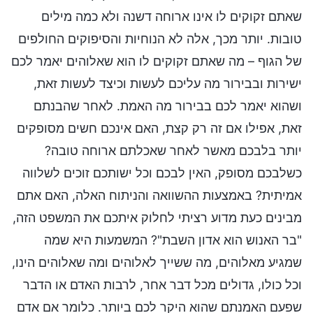
שאתם זקוקים לו אינו ארוחה דשנה ולא כמה מילים
טובות. יותר מכך, אלה לא הנוחיות והסיפוקים החולפים
של הגוף – מה שאתם זקוקים לו הוא שאלוהים יאמר לכם
ישירות ובבירור מה עליכם לעשות וכיצד לעשות זאת,
ושהוא יאמר לכם בבירור מה האמת. לאחר שהבנתם
זאת, אפילו אם זה רק קצת, האם אינכם חשים מסופקים
יותר בלבכם מאשר לאחר שאכלתם ארוחה טובה?
כשלבכם מסופק, האין לבכם וכל ישותכם זוכים לשלווה
אמיתית? באמצעות ההשוואה והניתוח האלה, האם אתם
מבינים כעת מדוע רציתי לחלוק איתכם את המשפט הזה,
"בר האנוש הוא אדון השבת"? המשמעות היא שמה
שמגיע מאלוהים, מה ששייך לאלוהים ומה שאלוהים הינו,
וכל כולו, גדולים מכל דבר אחר, לרבות האדם או הדבר
שפעם האמנתם שהוא היקר לכם ביותר. כלומר אם אדם