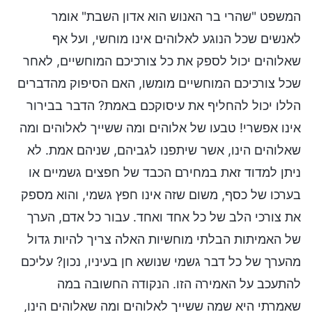
המשפט "שהרי בר האנוש הוא אדון השבת" אומר
לאנשים שכל הנוגע לאלוהים אינו מוחשי, ועל אף
שאלוהים יכול לספק את כל צורכיכם המוחשיים, לאחר
שכל צורכיכם המוחשיים מומשו, האם הסיפוק מהדברים
הללו יכול להחליף את עיסוקכם באמת? הדבר בבירור
אינו אפשרי! טבעו של אלוהים ומה ששייך לאלוהים ומה
שאלוהים הינו, אשר שיתפנו לגביהם, שניהם אמת. לא
ניתן למדוד זאת במחירם הכבד של חפצים גשמיים או
בערכו של כסף, משום שזה אינו חפץ גשמי, והוא מספק
את צורכי הלב של כל אחד ואחד. עבור כל אדם, הערך
של האמיתות הבלתי מוחשיות האלה צריך להיות גדול
מהערך של כל דבר גשמי שנושא חן בעיניו, נכון? עליכם
להתעכב על האמירה הזו. הנקודה החשובה במה
שאמרתי היא שמה ששייך לאלוהים ומה שאלוהים הינו,