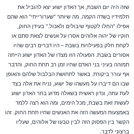
שזה היה יום השבת, אך האדון ישוע יצא להוביל את
תלמידיו בשדה הקמה. מה שיותר "שערורייתי" הוא שהם
אפילו "החלו לקטוף שיבולים ולאכול." בעידן החוק,
חוקיו של יהוה אלוהים אסרו על אנשים לצאת סתם או
לקחת חלק בפעילויות בשבת – היו דברים רבים שהיו
אסורים בשבת. הפעולה הזו מצדו של האדון ישוע הייתה
תמוהה בעיני בני האדם שחיו זמן רב תחת החוק, והדבר
אף עורר ביקורת. באשר לתחושת הבלבול שלהם והאופן
שבו הם דיברו על מעשהו של ישוע, נניח את אלה בצד
לעת עתה, ונדון ראשית בשאלה מדוע בחר האדון ישוע
לעשות זאת בשבת, מכל הימים, ומה הוא רצה ללמד
באמצעות המעשה הזה את האנשים שחיו תחת החוק. זהו
הקשר בין הפסוק הזה לבין טבעו של אלוהים, שעליו
ברצוני לדבר.