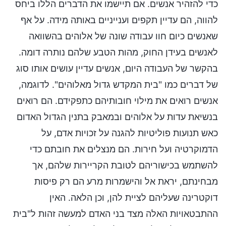
כדי להזהיר אנשים. אם תיישמו את הדברים הללו ביחס
להווה, הם עדיין תקפים וענייניים באותה מידה. על אף
שאנשים כיום חוו עבודה שונה של אלוהים בהשוואה
לאנשים בעידן החוק, מהות הטבע שלהם נותרה דומה.
בהקשר של העבודה היום, אנשים עדיין עושים אותו סוג
של דברים כמו "בית המקדש גדול מאלוהים". לדוגמה,
אנשים רואים את מילוי חובותיהם כתפקידם. הם רואים
בנשיאת עדות על אלוהים ובמאבק בתנין הגדול האדום
כאש תנועות פוליטיות להגנה על זכויות אדם, על
הדמוקרטיה ועל חירות. הם מנצלים את חובתם כדי
להשתמש בכישוריהם לטובת הקריירות שלהם, אך
מבחינתם, יראת אל והישמרות מרע הם רק פיסות
דוקטרינה שעליהם לציית להן, וכן הלאה. האין
ההתבטאויות האלה מצד בני האדם למעשה זהות ל"בית