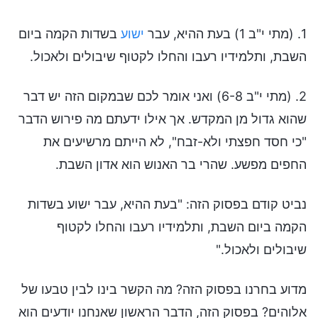
1. (מתי י"ב 1) בעת ההיא, עבר
ישוע
בשדות הקמה ביום
השבת, ותלמידיו רעבו והחלו לקטוף שיבולים ולאכול.
2. (מתי י"ב 6-8) ואני אומר לכם שבמקום הזה יש דבר
שהוא גדול מן המקדש. אך אילו ידעתם מה פירוש הדבר
"כי חסד חפצתי ולא-זבח", לא הייתם מרשיעים את
החפים מפשע. שהרי בר האנוש הוא אדון השבת.
נביט קודם בפסוק הזה: "בעת ההיא, עבר ישוע בשדות
הקמה ביום השבת, ותלמידיו רעבו והחלו לקטוף
שיבולים ולאכול."
מדוע בחרנו בפסוק הזה? מה הקשר בינו לבין טבעו של
אלוהים? בפסוק הזה, הדבר הראשון שאנחנו יודעים הוא