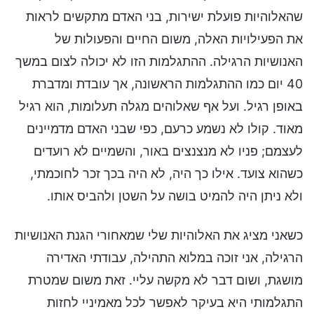
שהאלוהיות פועלת ישירות, בני האדם מתקשים לראות
את הפעילויות האלה, משום החיים והפעולות של
האנושיות הרגילה. ההתגלמות הזו לא יכולה לצום במשך
40 יום כמו ההתגלמות הראשונה, אך עובדת ומדברת
באופן רגיל. ועל אף שאלוהים מגלה תעלומות, הוא רגיל
מאוד. קולו לא נשמע כרעם, כפי שבני האדם מדמיינים
לעצמם; פניו לא מנצנצים באור, והשמיים לא רועדים
כשהוא צועד. אילו כך היה, לא היה בכך זכר לחוכמתי,
ולא ניתן היה להמיט בושה על השטן ולהביס אותו.
כשאני מציג את האלוהיות שלי שמאחורי הגנת האנושיות
הרגילה, אני זוכה במלוא התהילה, עבודתי האדירה
מושגת, ושום דבר לא מקשה עליי. זאת משום שמטרת
התגלמותי היא בעיקר לאפשר לכל מאמיניי לחזות