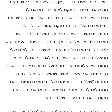
רוצים לדבר איתי בכנות, אך הם לא יכולים לעשות את
מה שהם רוצים – חוזקם לא עומד במשאת לבם. זה
מצבם של כל בני האדם בנסיבות האלה, וככל שיש יותר
בני האדם כאלה, כך מתחזקת ההוכחה של גילוי
ההיבטים השונים של טבעי, וכך מושגת המטרה שבני
האדם יכירו את אלוהים. אך זו מטרה משנית. העיקר הוא
לגרום לבני האדם להכיר את המעשים המופלאים שלי
מפעולות הבשר והדם שלי, כדי לגרום להם להכיר את
מהותו של אלוהים: איני חריג ועל-טבעי כפי שבני האדם
מדמיינים. אני האל המעשי, שהוא רגיל מכל בחינה.
המקום "שלי" בתפיסותיהם של בני האדם מפונה, והם
מתחילים להכיר אותי במציאות. רק אז אני תופס את
מקומי האמיתי בדעתם של בני האדם.
בפני כל בני האדם, לא זו בלבד שמעולם לא עשיתי שום