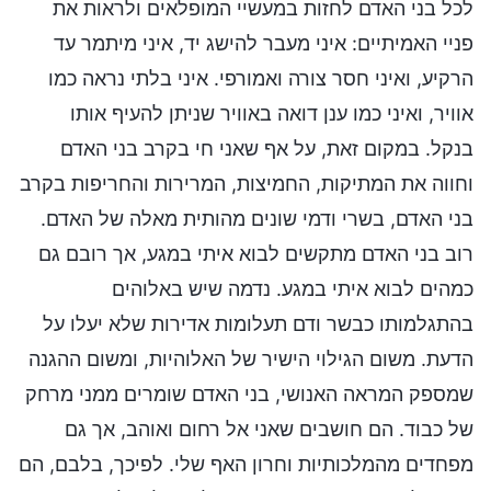
לכל בני האדם לחזות במעשיי המופלאים ולראות את
פניי האמיתיים: איני מעבר להישג יד, איני מיתמר עד
הרקיע, ואיני חסר צורה ואמורפי. איני בלתי נראה כמו
אוויר, ואיני כמו ענן דואה באוויר שניתן להעיף אותו
בנקל. במקום זאת, על אף שאני חי בקרב בני האדם
וחווה את המתיקות, החמיצות, המרירות והחריפות בקרב
בני האדם, בשרי ודמי שונים מהותית מאלה של האדם.
רוב בני האדם מתקשים לבוא איתי במגע, אך רובם גם
כמהים לבוא איתי במגע. נדמה שיש באלוהים
בהתגלמותו כבשר ודם תעלומות אדירות שלא יעלו על
הדעת. משום הגילוי הישיר של האלוהיות, ומשום ההגנה
שמספק המראה האנושי, בני האדם שומרים ממני מרחק
של כבוד. הם חושבים שאני אל רחום ואוהב, אך גם
מפחדים מהמלכותיות וחרון האף שלי. לפיכך, בלבם, הם