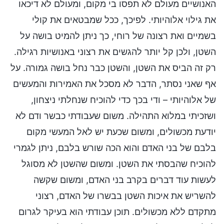
האנושיים מעולם לא תפסו בי מקום, ומעולם לא דיכאו
את גילוי אלוהיותי. לפיכך, ככל שמבטאים את קולי
בשמיים ואת רצונה של רוחי, כך ניתן להמיט בושה על
השטן, ולכן קל יותר להגשים את רצוני באנושיות רגילה.
רק זה הביס את השטן, והשטן כבר נחל בושה גמורה. על
אף שאני נסתר, הדבר לא מסכל את האמירות והמעשים
של אלוהיותי – ודי בכך כדי להוכיח שנחלתי ניצחון,
ושזכיתי במלוא התהילה. משום שעבודתי כבשר ודם לא
יודעת מכשולים, ומשום שכעת יש לאל המעשי מקום
בלבם של בני האדם והוא הכה שורש בלבם, ניתן לגמרי
להוכיח שהבסתי את השטן. ומשום שהשטן לא מסוגל
לעשות עוד דברים בקרב בני האדם, ומשום שקשה
להשריש את איכות השטן בבשרו של האדם, רצוני
מתקדם ללא מכשולים. תוכן עבודתי הוא בעיקר לגרום