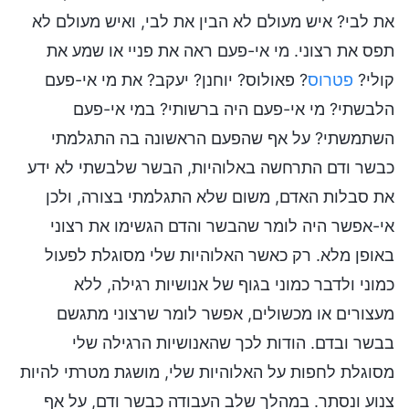
את לבי? איש מעולם לא הבין את לבי, ואיש מעולם לא
תפס את רצוני. מי אי-פעם ראה את פניי או שמע את
קולי?
פטרוס
? פאולוס? יוחנן? יעקב? את מי אי-פעם
הלבשתי? מי אי-פעם היה ברשותי? במי אי-פעם
השתמשתי? על אף שהפעם הראשונה בה התגלמתי
כבשר ודם התרחשה באלוהיות, הבשר שלבשתי לא ידע
את סבלות האדם, משום שלא התגלמתי בצורה, ולכן
אי-אפשר היה לומר שהבשר והדם הגשימו את רצוני
באופן מלא. רק כאשר האלוהיות שלי מסוגלת לפעול
כמוני ולדבר כמוני בגוף של אנושיות רגילה, ללא
מעצורים או מכשולים, אפשר לומר שרצוני מתגשם
בבשר ובדם. הודות לכך שהאנושיות הרגילה שלי
מסוגלת לחפות על האלוהיות שלי, מושגת מטרתי להיות
צנוע ונסתר. במהלך שלב העבודה כבשר ודם, על אף