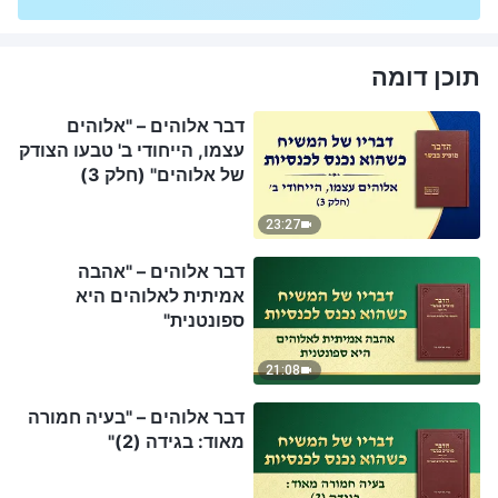
תוכן דומה
דבר אלוהים – "אלוהים
עצמו, הייחודי ב' טבעו הצודק
של אלוהים" (חלק 3)
23:27
דבר אלוהים – "אהבה
אמיתית לאלוהים היא
ספונטנית"
21:08
דבר אלוהים – "בעיה חמורה
מאוד: בגידה (2)"