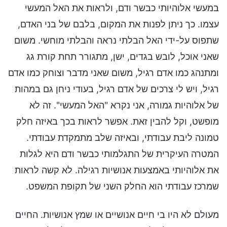
במעשי אלוהיותי כבשר ודם, ולראות את האל המעשי
עצמו. כך ניתן לפנות את המקום, בלבם של בני האדם,
שתפוס על-ידי האל הבלתי נראה והבלתי מוחשי. משום
שאני אוכל, לובש בגדים, ישן, מתגורר תחת קורת גג
ומתנהג כמו אדם רגיל, משום שאני מדבר וצוחק כמו אדם
רגיל, ויש לי צרכים של אדם רגיל, בעודי ניחן גם במהות
של אלוהיות גמורה, אני נקרא "האל המעשי". זה לא
מופשט, וקל להבין זאת. אפשר לראות בכך באיזה חלק
טמונה ליבת עבודתי, ובאיזה שלב מתמקדת עבודתי.
המטרה העיקרית של התגלמותי כבשר ודם היא לגלות
את אלוהיותי באמצעות אנושיות רגילה. לא קשה לראות
שמרכז עבודתי הוא החלק השני של תקופת המשפט.
מעולם לא היו בי חיים אנושיים או שמץ אנושיות. החיים