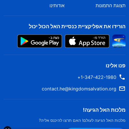
תצוגת התמונות
אודותינו
הורידו את אפליקציית כנסיית האל הכול יכול
פנו אלינו
1-347-422-1980+
contact.he@kingdomsalvation.org
מלכות האל הגיעה!
מלכות האל הגיעה לעולם! האם תרצו להיכנס אליה?