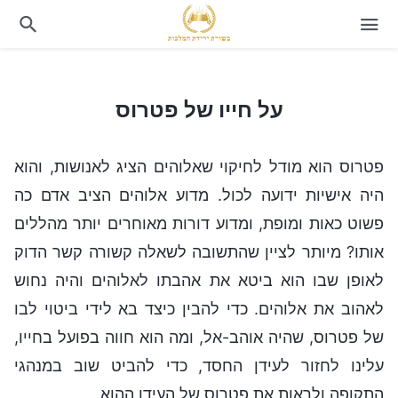
על חייו של פטרוס
על חייו של פטרוס
פטרוס הוא מודל לחיקוי שאלוהים הציג לאנושות, והוא
היה אישיות ידועה לכול. מדוע אלוהים הציב אדם כה
פשוט כאות ומופת, ומדוע דורות מאוחרים יותר מהללים
אותו? מיותר לציין שהתשובה לשאלה קשורה קשר הדוק
לאופן שבו הוא ביטא את אהבתו לאלוהים והיה נחוש
לאהוב את אלוהים. כדי להבין כיצד בא לידי ביטוי לבו
של פטרוס, שהיה אוהב-אל, ומה הוא חווה בפועל בחייו,
עלינו לחזור לעידן החסד, כדי להביט שוב במנהגי
התקופה ולראות את פטרוס של העידן ההוא.