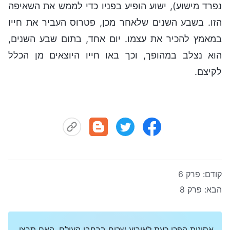
נפרד מישוע), ישוע הופיע בפניו כדי לממש את השאיפה
הזו. בשבע השנים שלאחר מכן, פטרוס העביר את חייו
במאמץ להכיר את עצמו. יום אחד, בתום שבע השנים,
הוא נצלב במהופך, וכך באו חייו היוצאים מן הכלל
לקיצם.
קודם:
פרק 6
הבא:
פרק 8
אסונות הפכו כעת לאירוע שכיח ברחבי העולם. האם תרצו