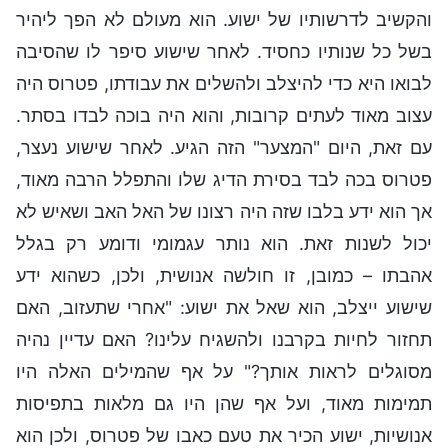
והקשיב לדרשותיו של ישוע. הוא מעולם לא הפך ליהיר
בשל כל שנותיו כחסיד. לאחר שישוע סיפר לו שהסיבה
לבואו היא כדי להיצלב ולהשלים את עבודתו, פטרוס היה
עצוב מאוד לעתים קרובות, והוא היה בוכה לבדו בסתר.
עם זאת, היום "המצער" הזה הגיע. לאחר שישוע נעצר,
פטרוס בכה לבד בסירת הדיג שלו והתפלל הרבה מאוד,
אך הוא ידע בלבו שזה היה רצונו של האל האב ושאיש לא
יכול לשנות זאת. הוא נותר עגמומי ודומע רק בגלל
אהבתו – כמובן, זו חולשה אנושית, ולכן, כשהוא ידע
שישוע ייצלב, הוא שאל את ישוע: "אחרי שתעזוב, האם
תחזור לחיות בקרבנו ולהשגיח עלינו? האם עדיין נהיה
מסוגלים לראות אותך?" על אף שהמילים האלה היו
תמימות מאוד, ועל אף שהן היו גם מלאות בתפיסות
אנושיות, ישוע הכיר את טעם כאבו של פטרוס, ולכן הוא