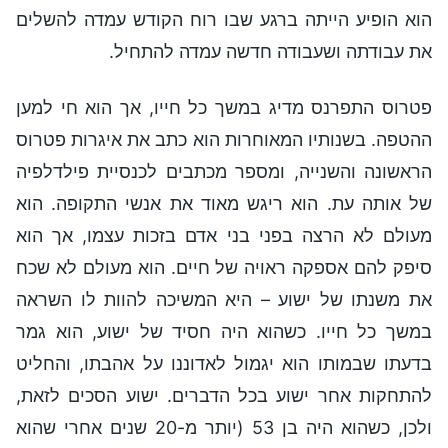
הוא הופיע הייתה ברגע שבו רוח הקודש עמדה להשלים
את עבודתה ושעבודה חדשה עמדה להתחיל.
פטרוס התפרנס מדיג במשך כל חייו, אך הוא חי למען
ההטפה. בשנותיו המאוחרות הוא כתב את איגרות פטרוס
הראשונה והשנייה, ומספר מכתבים לכנסיית פילדלפיה
של אותה עת. הוא ריגש מאוד את אנשי התקופה. הוא
מעולם לא הרצה בפני בני אדם בזכות עצמו, אך הוא
סיפק להם אספקה ראויה של חיים. הוא מעולם לא שכח
את משנתו של ישוע – היא המשיכה להוות לו השראה
במשך כל חייו. כשהוא היה חסיד של ישוע, הוא גמר
בדעתו שבמותו הוא יגמול לאדוננו על אהבתו, והחליט
להתחקות אחר ישוע בכל הדברים. ישוע הסכים לזאת,
ולכן, כשהוא היה בן 53 (יותר מ-20 שנים אחרי שהוא