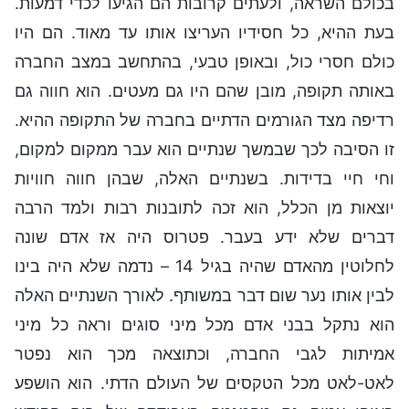
בכולם השראה, ולעתים קרובות הם הגיעו לכדי דמעות.
בעת ההיא, כל חסידיו העריצו אותו עד מאוד. הם היו
כולם חסרי כול, ובאופן טבעי, בהתחשב במצב החברה
באותה תקופה, מובן שהם היו גם מעטים. הוא חווה גם
רדיפה מצד הגורמים הדתיים בחברה של התקופה ההיא.
זו הסיבה לכך שבמשך שנתיים הוא עבר ממקום למקום,
וחי חיי בדידות. בשנתיים האלה, שבהן חווה חוויות
יוצאות מן הכלל, הוא זכה לתובנות רבות ולמד הרבה
דברים שלא ידע בעבר. פטרוס היה אז אדם שונה
לחלוטין מהאדם שהיה בגיל 14 – נדמה שלא היה בינו
לבין אותו נער שום דבר במשותף. לאורך השנתיים האלה
הוא נתקל בבני אדם מכל מיני סוגים וראה כל מיני
אמיתות לגבי החברה, וכתוצאה מכך הוא נפטר
לאט-לאט מכל הטקסים של העולם הדתי. הוא הושפע