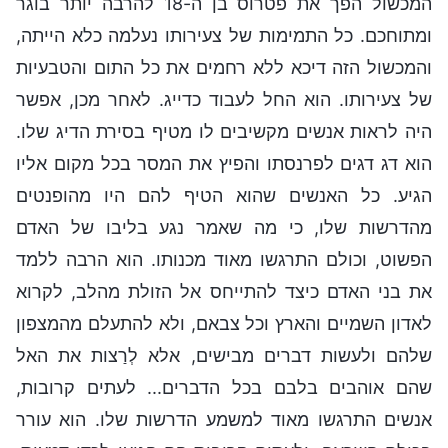
המכשול הפך את פטרוס בן ה-18 להרבה יותר בוגר
ומתוחכם. כל התמימות של צעירותו נעלמה כלא הייתה,
והמכשול הזה דיכא ללא רחמים את כל התום והטבעיות
של צעירותו. הוא החל לעבוד כדייג. לאחר מכן, אפשר
היה לראות אנשים מקשיבים לו מטיף בסירת הדיג שלו.
הוא דג דגים לפרנסתו והפיץ את המסר בכל מקום אליו
הגיע. כל האנשים שהוא הטיף להם היו מהופנטים
מהדרשות שלו, כי מה שאמר נגע בליבו של האדם
הפשוט, וכולם התרגשו מאוד מכנותו. הוא הרבה ללמד
את בני האדם כיצד להתייחס אל הזולת מהלב, לקרוא
לאדון השמיים והארץ וכל צבאם, ולא להתעלם מהמצפון
שלהם ולעשות דברים מבישים, אלא לְרַצות את האל
שהם אוהבים בלבם בכל הדברים... לעתים קרובות,
אנשים התרגשו מאוד למשמע הדרשות שלו. הוא עורר