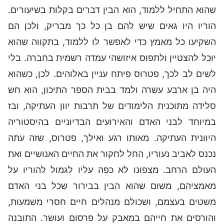
שהוא התחיל ללמוד, הוא הבין דברים בקלות בשיעורים.
הוריו היו גאים שיש להם בן כל כך מבריק, ולכן הם
השקיעו כל מאמץ כדי לאפשר לו ללמוד, בתקווה שהוא
יוכל להצטיין ולתפוס איזושהי עמדה רשמית בחברה. בלי
לשים לב לכך, פטרוס פיתח עניין באלוהים. לכן, כשהוא
היה בן ארבע עשרה ולמד בבית הספר התיכון, הוא חש
סלידה מתוכנית הלימודים של תרבות יוון העתיקה, ובז
במיוחד לבני האדם והאירועים הבדיוניים בהיסטוריה
היוונית העתיקה. מאותו רגע ואילך, פטרוס, שזה עתה
נכנס לאביב נעוריו, החל לחקור את החיים האנושיים ואת
העולם הרחב. מצפונו לא כפה עליו לגמול להוריו על
מאמציהם, משום שהוא הבין בבירור שכל בני האדם
משטים בעצמם, ושכולם מנהלים חיים חסרי משמעות,
והורסים את חייהם במאבק על פרסום ועושר. התובנה