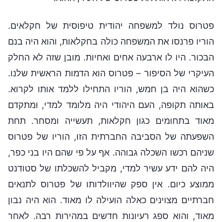
פטרוס נולד למשפחה יהודית טיפוסית של חקלאים.
הוריו פרנסו את המשפחה כולה בחקלאות, והוא היה בנם
הבכור. היו לו ארבעה אחים ואחיות. מובן שזה לא החלק
העיקרי של הסיפור – פטרוס הוא הדמות הראשית שלנו.
כשהוא היה בן חמש, הוריו התחילו ללמד אותו לקרוא.
באותה תקופה, העם היהודי היה מלומד למדי, ומתקדם
מאוד בתחומים כגון חקלאות, תעשייה ומסחר. תחת
השפעתה של הסביבה החברתית הזו, הוריו של פטרוס
שניהם רכשו השכלה גבוהה. אף על פי שהם היו בני כפר,
היה להם ידע עשיר למדי, מקביל להשכלתו של סטודנט
ממוצע כיום. אין ספק שהיוולדותו של פטרוס לתנאים
חברתיים מצוינים כאלה הועילה לו מאוד. הוא היה נבון
מאוד, והוא ספג רעיונות חדשים במהירות רבה. לאחר