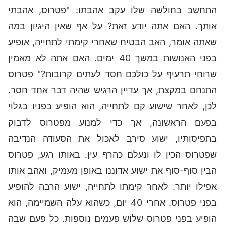
התחשב בחולשה שלו עקב אהבתו: "פטרוס, אהבתי
אותך. האם אתה יודע זאת? על אף שאין היגיון במה
שאתה אומר, האב הבטיח שאחרי קימתי לתחייה, אופיע
בפני האנושות במשך 40 ימים. האם אתה לא מאמין
שרוחי תרעיף על כולכם חסד לעתים קרובות?" פטרוס
התנחם במקצת, אך עדיין הרגיש שהיה דבר אחד חסר.
לכן, לאחר שישוע קם לתחייה, הוא הופיע בפניו בגלוי
בפעם הראשונה, אך כדי למנוע מפטרוס לדבוק
בתפיסותיו, ישוע סירב לאכול את הסעודה הנדיבה
שפטרוס הכין לו ונעלם כהרף עין. באותו רגע, פטרוס
הבין סוף-סוף את ישוע אדוננו באופן מעמיק, ואהב אותו
אפילו יותר. לאחר קימתו לתחייה, ישוע הרבה להופיע
בפני פטרוס. אחרי 40 יום, כשהוא עלה השמיימה, הוא
הופיע בפני פטרוס שלוש פעמים נוספות. כל פעם שבה