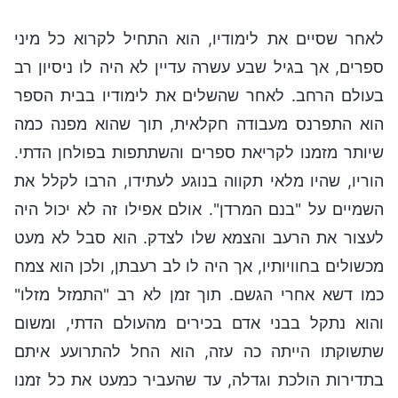
לאחר שסיים את לימודיו, הוא התחיל לקרוא כל מיני
ספרים, אך בגיל שבע עשרה עדיין לא היה לו ניסיון רב
בעולם הרחב. לאחר שהשלים את לימודיו בבית הספר
הוא התפרנס מעבודה חקלאית, תוך שהוא מפנה כמה
שיותר מזמנו לקריאת ספרים והשתתפות בפולחן הדתי.
הוריו, שהיו מלאי תקווה בנוגע לעתידו, הרבו לקלל את
השמיים על "בנם המרדן". אולם אפילו זה לא יכול היה
לעצור את הרעב והצמא שלו לצדק. הוא סבל לא מעט
מכשולים בחוויותיו, אך היה לו לב רעבתן, ולכן הוא צמח
כמו דשא אחרי הגשם. תוך זמן לא רב "התמזל מזלו"
והוא נתקל בבני אדם בכירים מהעולם הדתי, ומשום
שתשוקתו הייתה כה עזה, הוא החל להתרועע איתם
בתדירות הולכת וגדלה, עד שהעביר כמעט את כל זמנו