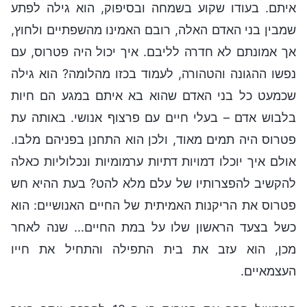
איתם. בעודו שקוע בשמחה ובסיפוק, הוא גילה לפתע
שמבין בני האדם האלה, רובם האמינו מהשפתיים ולחוץ,
אך אמונתם לא חדרה לליבם. איך יכול היה פטרוס, עם
נפשו ההגונה והטהורה, לעמוד בכזו מהלומה? הוא גילה
שכמעט כל בני האדם שהוא בא איתם במגע הם חיות
בלבוש אדם – בעלי חיים עם פרצוף אנושי. באותה עת
פטרוס היה תמים מאוד, ולכן הוא התחנן בפניהם מלבו.
אולם איך יוכלו דמויות דתיות ערמומיות ונכלוליות כאלה
להקשיב להפצרותיו של עלם מלא להט? בעת ההיא חש
פטרוס את הריקנות האמיתית של החיים האנושיים: הוא
כשל בצעד הראשון שלו על במת החיים... שנה לאחר
מכן, הוא עזב את בית התפילה והתחיל את חייו
העצמאיים.