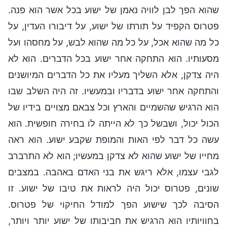
שהוא הפך לבן לוויה נאמן של ישוע בכל אשר הוא פנה.
פטרוס הקפיד על תורתו של ישוע, על דיבורו העדין, על
כל מה שהוא אכל, על כל מה שהוא לבש, על מחסהו ועל
מסעותיו. הוא התחקה אחר ישוע בכל הדברים. הוא לא
היה צדקן, אלא השליך מעליו את כל הדברים המיושנים
והתחקה אחר ישוע בדבריו ובמעשיו. זה היה השלב שבו
הוא הרגיש שהשמיים והארץ וכל צבאם מצויים בידיו של
הכול יכול, ושבשל כך לא הייתה לו בחירה חופשית. הוא
עשה כל דבר לפי האות והמופת שקבע ישוע. הוא ראה
מחייו של ישוע שהוא לא צדקן במעשיו; הוא לא התרברב
לגבי עצמו, אלא ריגש את בני האדם באהבה. במצבים
שונים, פטרוס יכול היה לראות את טיבו של ישוע. זו
הסיבה לכך שישוע הפך למודל החיקוי של פטרוס.
בחוויותיו הוא הרגיש את חביבותו של ישוע יותר ויותר,