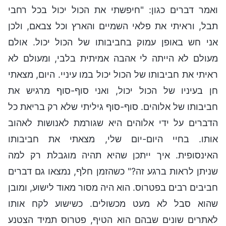
ואמר דברים כגון: "חיפשתי את הכול יכול בכל רחבי
תבל, וראיתי את פלאי השמיים והארץ וכל צבאם, ולכן
אני חש באופן עמוק בחביבותו של הכול יכול. אולם
מעולם לא הייתה לי אהבה אמיתית בלבי, ומעולם לא
ראיתי את חביבותו של הכול יכול במו עיניי. היום, מצאתי
חן בעיניו של הכול יכול, ואני סוף-סוף מרגיש את
חביבותו של אלוהים. סוף-סוף גיליתי שלא רק בריאת כל
הדברים על ידי אלוהים היא שגורמת לאנושות לאהוב
אותו. בחיי היום-יום שלי, מצאתי את חביבותו
האינסופית. איך ייתכן שהיא תהיה מוגבלת רק למה
שניתן לראות ברגע זה?" כשהזמן חלף, נמצאו גם דברים
חביבים רבים בפטרוס. הוא היה מסור מאוד לישוע, ומובן
שהוא סבל לא מעט מכשולים. כשישוע לקח אותו
לאתרים שונים שבהם הוא הטיף, פטרוס תמיד הצטנע