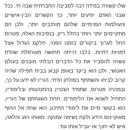
שלו קשורה במידה רבה לסביבה החברתית שבה חי. ככל
שבני האדם יודעים יותר, כך הקשרים הבין-אישיים
והעולמות הפנימיים שלהם מורכבים יותר, ולכן הם
מתקיימים יותר ויותר בחלל ריק. בנסיבות האלה, פטרוס
החל לערוך ביקורים בזמנו הפנוי, חלקם הגדול אצל
דמויות דתיות. בלבו הייתה תחושה מעורפלת שהדת
עשויה להסביר את כל הדברים הבלתי מובנים בעולם
האנושי, ולכן הוא ביקר באופן קבוע בבית תפילה שהיה
קרוב לביתו והשתתף בפולחן הדתי. הוריו לא ידעו על כך,
ובמהרה פטרוס, שתמיד הצטיין בהתנהגותו ובלימודיו,
התחיל לשנוא את הלימודים. תחת השגחתם של הוריו,
הוא בקושי סיים את לימודי התיכון. הוא שחה אל החוף
מאוקיינוס הידע ולקח נשימה עמוקה: מאותו רגע והלאה,
איש לא יחנך או יגביל אותו עוד.