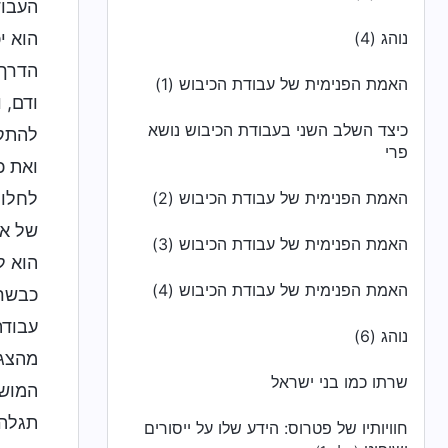
העבוד
נוהג (4)
הוא י
הדרך 
האמת הפנימית של עבודת הכיבוש (1)
ודם, 
כיצד השלב השני בעבודת הכיבוש נושא
להתקר
פרי
ואת כ
האמת הפנימית של עבודת הכיבוש (2)
לחלוט
של אל
האמת הפנימית של עבודת הכיבוש (3)
הוא ל
האמת הפנימית של עבודת הכיבוש (4)
כבשר 
עבודת
נוהג (6)
מהצגת
שרתו כמו בני ישראל
המושח
תגלה 
חוויותיו של פטרוס: הידע שלו על ייסורים