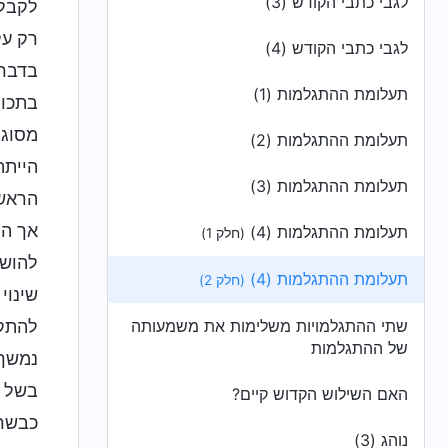
לגבי כתבי הקודש (3)
לקבל 
רק על
לגבי כתבי הקודש (4)
בדברי
תעלומת ההתגלמות (1)
בתכונ
מסוגל
תעלומת ההתגלמות (2)
הייתה
תעלומת ההתגלמות (3)
הראשו
אך הט
תעלומת ההתגלמות (4)
(חלק 1)
להושי
תעלומת ההתגלמות (4)
(חלק 2)
שינוי
שתי ההתגלמויות משלימות את משמעותה
להתקד
של ההתגלמות
נמשך
בשל מ
האם השילוש הקדוש קיים?
כבשר 
נוהג (3)