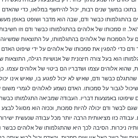
בתוכו במשך שנים רבות, יכול להיחשף במלואו, כדי שהאדם יו
ם בהתגלמותו כבשר ודם, שבה הוא מדבר ושופט באופן מעש
אל. זו סמכותו של אלוהים בהתגלמותו כבשר ודם וזו חשיבות
 על הסמכות של אלוהים בהתגלמותו, על התוצאות שמשיגה 
ודם כדי להפגין את סמכותו של אלוהים על ידי שיפוט האדם
מותו הוא בעל צורה חיצונית של אנושיות רגילה, התוצאות 
, שהוא אלוהים עצמו ושדבריו הם ביטוי של אלוהים עצמו. כך
שהתגלם כבשר ודם, שאיש לא יכול לפגוע בו, שאיש אינו יכול
יכול לגבור על סמכותו. האדם נשמע לאלוהים לגמרי משום 
 שיפוטו באמצעות דבריו. העבודה שמביאה התגלמותו כבשר 
שגם לבשר ודם יכולה להיות סמכות, וככזה הוא מסוגל לבצע ע
 עבודה כזו מציאותית הרבה יותר מכל עבודה שנעשית ישירות
תיה ניכרות. הסיבה לכך היא שהתגלמותו של אלוהים כבשר וד
נית של בשר האל אין שום סמכות, והאדם יכול לבוא איתה ב