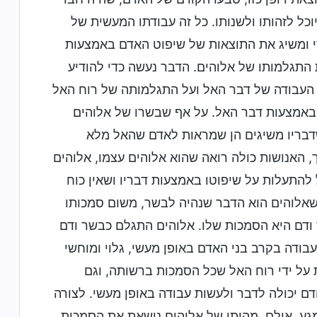
כל לזהותו ולשנותו. כל זה עבודתו המעשית של
י ומשיג את התוצאות של שיפוט האדם באמצעות
 התגלמותו של אלוהים. הדבר נעשה כדי להודיע
העבודה של דבר האל ועל התגלמותה של רוח האל
 באמצעות דבר האל. על אף שבשרו של אלוהים
שדבריו משיגים הן שמראות לאדם שהאל מלא
, האנושות כולה רואה שהוא אלוהים עצמו, אלוהים
 להתעלות על שיפוטו באמצעות דבריו ושאין כוח
שאלוהים הוא הדבר שנהיה לבשר, משום סמכותו
ודם היא הסמכות שלו. אלוהים התגלם כבשר ודם
בודה בקרב בני האדם באופן מעשי, גלוי ומוחשי
 על ידי רוח האל שכל הסמכות ברשותה, וגם
ם יכולה לדבר ולעשות עבודה באופן מעשי. לצורה
מגע. אולם, מהותו של אלוהים נושאת את הסמכות,