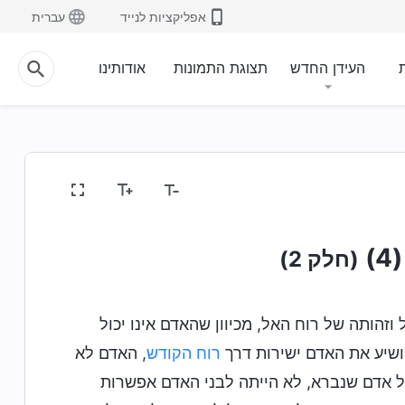
אפליקציות לנייד
עברית
ת
העידן החדש
תצוגת התמונות
אודותינו
)
(חלק 2)
וזהותה של רוח האל, מכיוון שהאדם אינו יכול
ושיע את האדם ישירות דרך
רוח הקודש
, האדם לא
של אדם שנברא, לא הייתה לבני האדם אפשרות