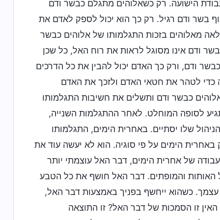
עבודת הישועה. רק כשאלוהים מתגלם כבשר ודם
וף בשר ודם רגיל. רק כך הוא יכול לספק לאדם את
לאה מאלוהים בזכות התגלמותו של אלוהים כבשר
בשר ודם אינו מסוגל לראות את רוח האל, כל שכן
בשר ודם, ורק כך האדם יכול להבין את כל הדרכים
ה כדי לטהר את חטאי האדם ולזכך את האדם
אלוהים כבשר ודם ותשלים את חשיבות התגלמותו
תגיע לסופה המוחלט. לאחר ההתגלמות השנייה,
ניהול שלו יסתיים. באחרית הימים, התגלמותו
באחרית הימים על פי סוגיה. הוא לא יעשה עוד את
עבודה של אחרית הימים, דבר האל עוצמתי יותר
ל האותות והמופתים. דבר האל חושף את כל הטבע
 עצמך. כשהוא ייחשף בפניך באמצעות דבר האל,
האין זו הסמכות של דבר האל? זו התוצאה