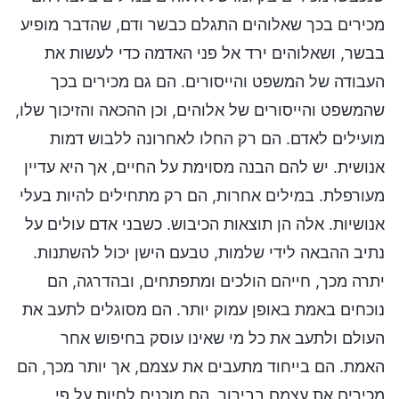
מכירים בכך שאלוהים התגלם כבשר ודם, שהדבר מופיע
בבשר, ושאלוהים ירד אל פני האדמה כדי לעשות את
העבודה של המשפט והייסורים. הם גם מכירים בכך
שהמשפט והייסורים של אלוהים, וכן ההכאה והזיכוך שלו,
מועילים לאדם. הם רק החלו לאחרונה ללבוש דמות
אנושית. יש להם הבנה מסוימת על החיים, אך היא עדיין
מעורפלת. במילים אחרות, הם רק מתחילים להיות בעלי
אנושיות. אלה הן תוצאות הכיבוש. כשבני אדם עולים על
נתיב ההבאה לידי שלמות, טבעם הישן יכול להשתנות.
יתרה מכך, חייהם הולכים ומתפתחים, ובהדרגה, הם
נוכחים באמת באופן עמוק יותר. הם מסוגלים לתעב את
העולם ולתעב את כל מי שאינו עוסק בחיפוש אחר
האמת. הם בייחוד מתעבים את עצמם, אך יותר מכך, הם
מכירים את עצמם בבירור. הם מוכנים לחיות על פי