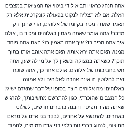
אתה תנהג כראוי ותביא לידי ביטוי את המציאות במצבים
האלה. אם לא תצליח לנקוט בפעולה קונקרטית אלא רק
תאמר שאתה מכיר בקיומו של אלוהים, הרי שהנך רק
מדבר! אתה אומר שאתה מאמין באלוהים ומכיר בו, אולם
איך אתה מכיר בו? איך אתה מאמין בו? האם אתה פוחד
ממנו? האם אתה ירא אותו? האם אתה אוהב אותו בתוך
תוכך? כשאתה במצוקה וכשאין לך על מי להישען, אתה
חש בחביבותו של אלוהים. אולם אחר כך, אתה שוכח
זאת לחלוטין. זו אינה אהבה לאלוהים ולא אמונה
באלוהים! מה אלוהים רוצה בסופו של דבר שהאדם ישיג?
כל המצבים שהזכרתי, כגון להתרשם מחשיבותך, להרגיש
שאתה מהיר תפיסה והבנה בדברים חדשים, לשלוט
באחרים, להתנשא על אחרים, לבקר בני אדם על מראם
החיצוני, לנהוג בבריונות כלפי בני אדם תמימים, לחמוד