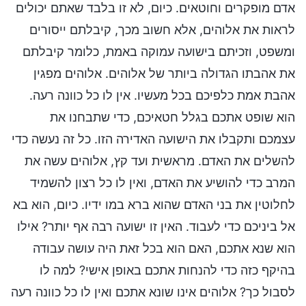
אדם מופקרים וחוטאים. כיום, לא זו בלבד שאתם יכולים
לראות את אלוהים, אלא חשוב מכך, קיבלתם ייסורים
ומשפט, וזכיתם בישועה עמוקה באמת, כלומר קיבלתם
את אהבתו הגדולה ביותר של אלוהים. אלוהים מפגין
אהבת אמת כלפיכם בכל מעשיו. אין לו כל כוונה רעה.
הוא שופט אתכם בגלל חטאיכם, כדי שתבחנו את
עצמכם ותקבלו את הישועה האדירה הזו. כל זה נעשה כדי
להשלים את האדם. מראשית ועד קץ, אלוהים עשה את
המרב כדי להושיע את האדם, ואין לו כל רצון להשמיד
לחלוטין את בני האדם שהוא ברא במו ידיו. כיום, הוא בא
אל ביניכם כדי לעבוד. האין זו ישועה רבה אף יותר? אילו
הוא שנא אתכם, האם הוא בכל זאת היה עושה עבודה
בהיקף כזה כדי להנחות אתכם באופן אישי? למה לו
לסבול כך? אלוהים אינו שונא אתכם ואין לו כל כוונה רעה