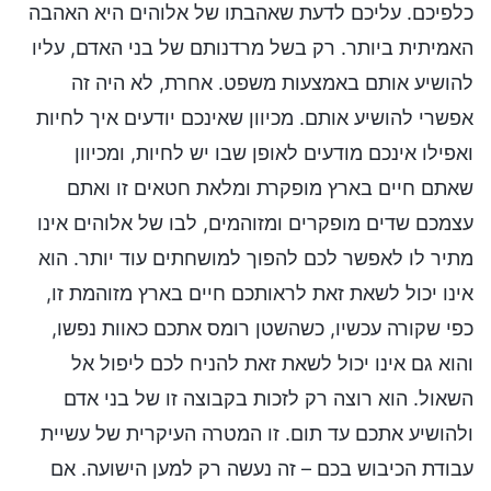
כלפיכם. עליכם לדעת שאהבתו של אלוהים היא האהבה
האמיתית ביותר. רק בשל מרדנותם של בני האדם, עליו
להושיע אותם באמצעות משפט. אחרת, לא היה זה
אפשרי להושיע אותם. מכיוון שאינכם יודעים איך לחיות
ואפילו אינכם מודעים לאופן שבו יש לחיות, ומכיוון
שאתם חיים בארץ מופקרת ומלאת חטאים זו ואתם
עצמכם שדים מופקרים ומזוהמים, לבו של אלוהים אינו
מתיר לו לאפשר לכם להפוך למושחתים עוד יותר. הוא
אינו יכול לשאת זאת לראותכם חיים בארץ מזוהמת זו,
כפי שקורה עכשיו, כשהשטן רומס אתכם כאוות נפשו,
והוא גם אינו יכול לשאת זאת להניח לכם ליפול אל
השאול. הוא רוצה רק לזכות בקבוצה זו של בני אדם
ולהושיע אתכם עד תום. זו המטרה העיקרית של עשיית
עבודת הכיבוש בכם – זה נעשה רק למען הישועה. אם