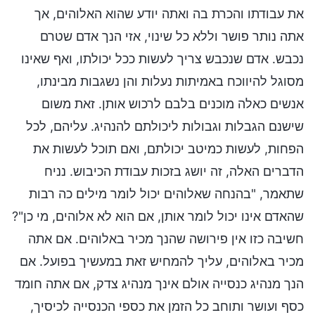
את עבודתו והכרת בה ואתה יודע שהוא האלוהים, אך
אתה נותר פושר וללא כל שינוי, אזי הנך אדם שטרם
נכבש. אדם שנכבש צריך לעשות ככל יכולתו, ואף שאינו
מסוגל להיווכח באמיתות נעלות והן נשגבות מבינתו,
אנשים כאלה מוכנים בלבם לרכוש אותן. זאת משום
שישנם הגבלות וגבולות ליכולתם להנהיג. עליהם, לכל
הפחות, לעשות כמיטב יכולתם, ואם תוכל לעשות את
הדברים האלה, זה יושג בזכות עבודת הכיבוש. נניח
שתאמר, "בהנחה שאלוהים יכול לומר מילים כה רבות
שהאדם אינו יכול לומר אותן, אם הוא לא אלוהים, מי כן"?
חשיבה כזו אין פירושה שהנך מכיר באלוהים. אם אתה
מכיר באלוהים, עליך להמחיש זאת במעשיך בפועל. אם
הנך מנהיג כנסייה אולם אינך מנהיג צדק, אם אתה חומד
כסף ועושר ותוחב כל הזמן את כספי הכנסייה לכיסיך,