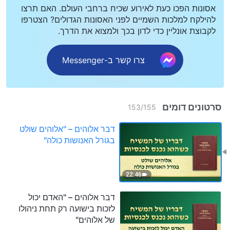
אסונות הפכו כעת לאירוע שכיח ברחבי העולם. האם תרצו
להילקח למלכות השמיים לפני האסונות הגדולים? הצטרפו
לקבוצת אונליין כדי לדון בכך ולמצוא את הדרך.
צרו קשר ב-Messenger
סרטונים דומים
153
/
155
דבר אלוהים – "אלוהים שולט
בגורל האנושות כולה"
22:46
דבר אלוהים – "האדם יכול
לזכות בישועה רק תחת ניהולו
של אלוהים"