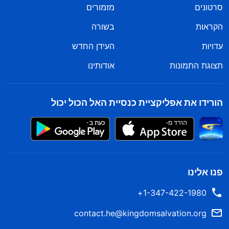
סרטונים
מזמורים
הקראות
בשורה
עדויות
העידן החדש
תצוגת התמונות
אודותינו
הורידו את אפליקציית כנסיית האל הכול יכול
פנו אלינו
1-347-422-1980+
contact.he@kingdomsalvation.org