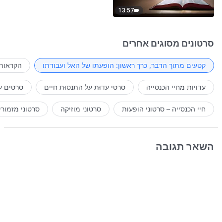
13:57
סרטונים מסוגים אחרים
קטעים מתוך הדבר, כרך ראשון: הופעתו של האל ועבודתו
הקראות 
עדויות מחיי הכנסייה
סרטי עדוּת על התנסוּת חיים
סרטים ע
חיי הכנסייה – סרטוני הופעות
סרטוני מוזיקה
סרטוני מזמורי
השאר תגובה