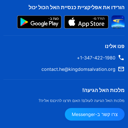
הורידו את אפליקציית כנסיית האל הכול יכול
פנו אלינו
1-347-422-1980+
contact.he@kingdomsalvation.org
מלכות האל הגיעה!
מלכות האל הגיעה לעולם! האם תרצו להיכנס אליה?
צרו קשר ב-Messenger