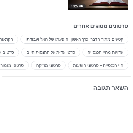
13:57
סרטונים מסוגים אחרים
קטעים מתוך הדבר, כרך ראשון: הופעתו של האל ועבודתו
הקראות 
עדויות מחיי הכנסייה
סרטי עדוּת על התנסוּת חיים
סרטים ע
חיי הכנסייה – סרטוני הופעות
סרטוני מוזיקה
סרטוני מזמורי
השאר תגובה