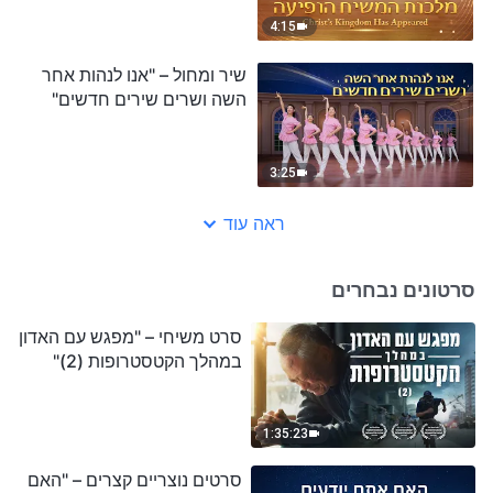
4:15
שיר ומחול – "אנו לנהות אחר
השה ושרים שירים חדשים"
3:25
ראה עוד
סרטונים נבחרים
סרט משיחי – "מפגש עם האדון
במהלך הקטסטרופות (2)"
1:35:23
סרטים נוצריים קצרים – "האם