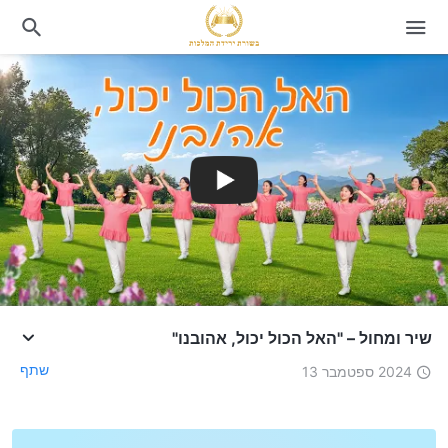
שיר ומחול – "האל הכול יכול, אהובנו"
שתף
2024 ספטמבר 13