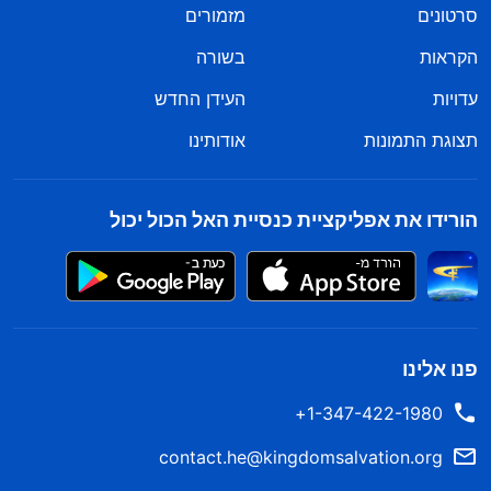
סרטונים
מזמורים
הקראות
בשורה
עדויות
העידן החדש
תצוגת התמונות
אודותינו
הורידו את אפליקציית כנסיית האל הכול יכול
פנו אלינו
1-347-422-1980+
contact.he@kingdomsalvation.org