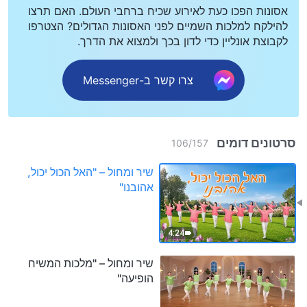
אסונות הפכו כעת לאירוע שכיח ברחבי העולם. האם תרצו
להילקח למלכות השמיים לפני האסונות הגדולים? הצטרפו
לקבוצת אונליין כדי לדון בכך ולמצוא את הדרך.
צרו קשר ב-Messenger
סרטונים דומים
106
/
157
שיר ומחול – "האל הכול יכול,
אהובנו"
4:24
שיר ומחול – "מלכות המשיח
הופיעה"