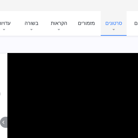
ם
סרטונים
מזמורים
הקראות
בשורה
עדויו