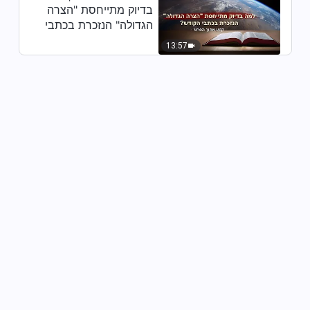
בדיוק מתייחסת "הצרה
הגדולה" הנזכרת בכתבי
הקודש? (קטע נבחר
13:57
מסרט)