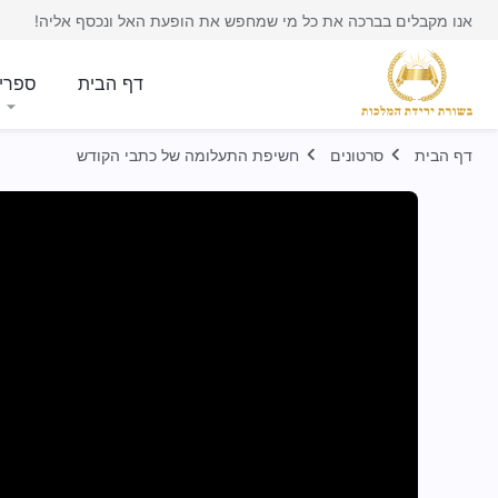
אנו מקבלים בברכה את כל מי שמחפש את הופעת האל ונכסף אליה!
דף הבית
ספרי
דף הבית
סרטונים
חשיפת התעלומה של כתבי הקודש