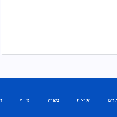
ורים
הקראות
בשורה
עדויות
הע