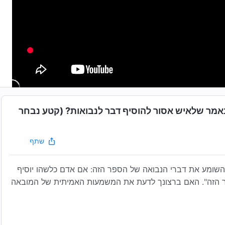
שנאמר שלאיש אסור להוסיף דבר לנבואות? (קטע נבחר
שתף
ך: "אני מעיד לכל אדם השומע את דברי הנבואה של הספר הזה: אם אדם כלשהו יוסיף
פר הזה". האם ברצונך לדעת את המשמעות האמיתית של המובאה