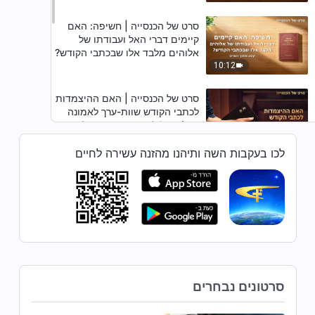
סרט של הכנסייה | חשיפה: האם
קיימים דברי האל ועבודתו של
אלוהים מלבד אלו שבכתבי הקודש?
(קטע נבחר מסרט)
10:12
סרט של הכנסייה | האם ההיצמדות
לכתבי הקודש שוות-ערך לאמונה
באלוהים? (קטע נבחר מסרט)
32:21
לכו בעקבות השה ותיהנו מהזנה עשירה לחיים
סרט של הכנסייה | האם אמונה
בכתבי הקודש שקולה לאמונה
באלוהים? (קטע נבחר מסרט)
30:59
סרט של הכנסייה | האם דברי האל
קיימים מחוץ לכתבי הקודש? (קטע
נבחר מסרט)
סרטונים נבחרים
19:01