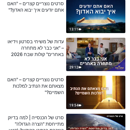
סרטים נוצריים קצרים – "האם
אתם יודעים איך יבוא האדון?"
13:11
עדות של משיחי בסרטון וידיאו
– "אני כבר לא מתחרה
באחרים" קולות שבח 2026
29:12
סרטים נוצריים קצרים – "האם
מצאתם את הנתיב למלכות
השמיים?"
19:54
סרט של הכנסייה | למה בדיוק
מתייחסת "הצרה הגדולה"