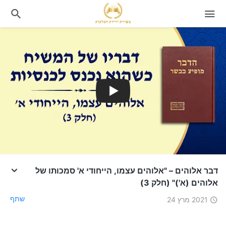
דבר אלוהים – "אלוהים עצמו, הייחודי א' סמכותו של
אלוהים (א')" (חלק 3)
שתף
2021 מרץ 24