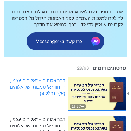
אסונות הפכו כעת לאירוע שכיח ברחבי העולם. האם תרצו
להילקח למלכות השמיים לפני האסונות הגדולים? הצטרפו
לקבוצת אונליין כדי לדון בכך ולמצוא את הדרך.
צרו קשר ב-Messenger
סרטונים דומים
29
/
68
דבר אלוהים – "אלוהים עצמו,
הייחודי א' סמכותו של אלוהים
(א')" (חלק 3)
28:37
דבר אלוהים – "אלוהים עצמו,
הייחודי א' סמכותו של אלוהים