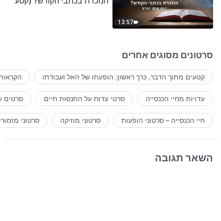
הנזכרת בכתבי הקודש? (קטע
נבחר מסרט)
13:57
סרטונים מסוגים אחרים
קטעים מתוך הדבר, כרך ראשון: הופעתו של האל ועבודתו
הקראות 
עדויות מחיי הכנסייה
סרטי עדוּת על התנסוּת חיים
סרטים ע
חיי הכנסייה – סרטוני הופעות
סרטוני מוזיקה
סרטוני מזמורי
השאר תגובה