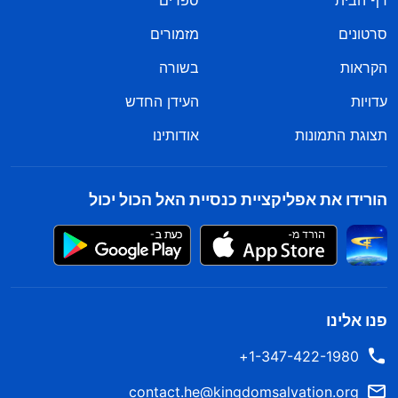
דף הבית
ספרים
סרטונים
מזמורים
הקראות
בשורה
עדויות
העידן החדש
תצוגת התמונות
אודותינו
הורידו את אפליקציית כנסיית האל הכול יכול
פנו אלינו
1-347-422-1980+
contact.he@kingdomsalvation.org