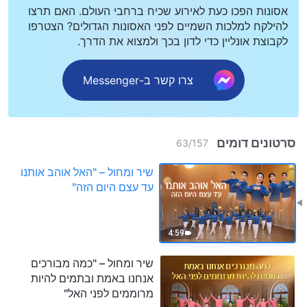
אסונות הפכו כעת לאירוע שכיח ברחבי העולם. האם תרצו
להילקח למלכות השמיים לפני האסונות הגדולים? הצטרפו
לקבוצת אונליין כדי לדון בכך ולמצוא את הדרך.
צרו קשר ב-Messenger
סרטונים דומים
63
/
157
שיר ומחול – "האל אוהב אותנו
עד עצם היום הזה"
4:59
שיר ומחול – "כמה מבורכים
אנחנו באמת ובתמים להיות
מרוממים לפני האל"