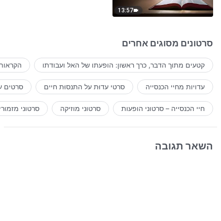
13:57
סרטונים מסוגים אחרים
קטעים מתוך הדבר, כרך ראשון: הופעתו של האל ועבודתו
הקראות 
עדויות מחיי הכנסייה
סרטי עדוּת על התנסוּת חיים
סרטים ע
חיי הכנסייה – סרטוני הופעות
סרטוני מוזיקה
סרטוני מזמורי
השאר תגובה