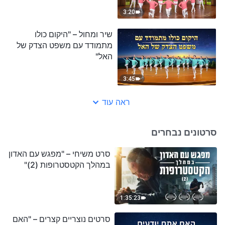
3:20
שיר ומחול – "היקום כולו
מתמודד עם משפט הצדק של
האל"
3:45
ראה עוד
סרטונים נבחרים
סרט משיחי – "מפגש עם האדון
במהלך הקטסטרופות (2)"
1:35:23
סרטים נוצריים קצרים – "האם