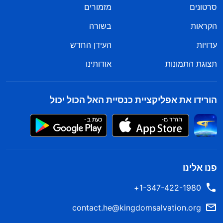
סרטונים
מזמורים
הקראות
בשורה
עדויות
העידן החדש
תצוגת התמונות
אודותינו
הורידו את אפליקציית כנסיית האל הכול יכול
פנו אלינו
1-347-422-1980+
contact.he@kingdomsalvation.org