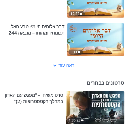
12:22
דבר אלוהים היומי: טבע האל,
תכונותיו ומהותו – מובאה 244
3:11
ראה עוד
סרטונים נבחרים
סרט משיחי – "מפגש עם האדון
במהלך הקטסטרופות (2)"
1:35:23