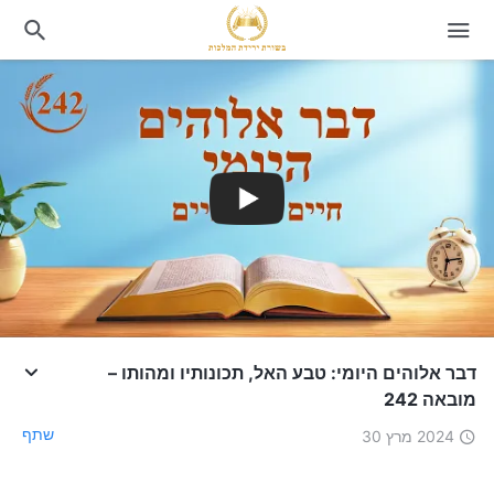
דבר אלוהים היומי: טבע האל, תכונותיו ומהותו –
מובאה 242
שתף
2024 מרץ 30