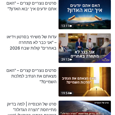
סרטים נוצריים קצרים – "האם
אתם יודעים איך יבוא האדון?"
13:11
עדות של משיחי בסרטון וידיאו
– "אני כבר לא מתחרה
באחרים" קולות שבח 2026
29:12
סרטים נוצריים קצרים – "האם
מצאתם את הנתיב למלכות
השמיים?"
19:54
סרט של הכנסייה | למה בדיוק
מתייחסת "הצרה הגדולה"