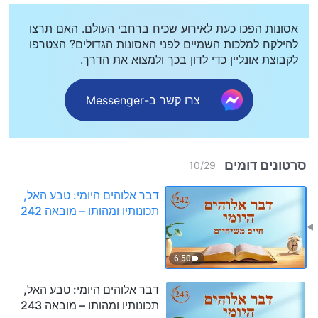
אסונות הפכו כעת לאירוע שכיח ברחבי העולם. האם תרצו
להילקח למלכות השמיים לפני האסונות הגדולים? הצטרפו
לקבוצת אונליין כדי לדון בכך ולמצוא את הדרך.
צרו קשר ב-Messenger
סרטונים דומים
10
/
29
דבר אלוהים היומי: טבע האל,
תכונותיו ומהותו – מובאה 242
6:50
דבר אלוהים היומי: טבע האל,
תכונותיו ומהותו – מובאה 243