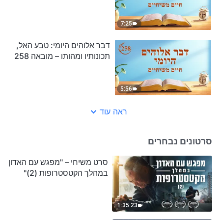
7:25
דבר אלוהים היומי: טבע האל,
תכונותיו ומהותו – מובאה 258
5:56
ראה עוד
סרטונים נבחרים
סרט משיחי – "מפגש עם האדון
במהלך הקטסטרופות (2)"
1:35:23