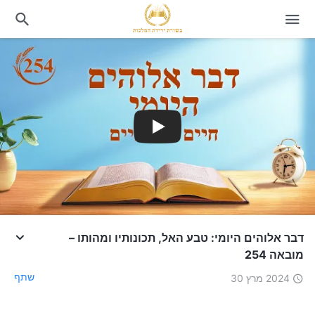
דבר אלוהים היומי: טבע האל, תכונותיו ומהותו –
מובאה 254
שתף
2024 מרץ 30