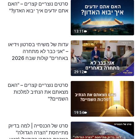
סרטים נוצריים קצרים – "האם
אתם יודעים איך יבוא האדון?"
13:11
עדות של משיחי בסרטון וידיאו
– "אני כבר לא מתחרה
באחרים" קולות שבח 2026
29:12
סרטים נוצריים קצרים – "האם
מצאתם את הנתיב למלכות
השמיים?"
19:54
סרט של הכנסייה | למה בדיוק
מתייחסת "הצרה הגדולה"