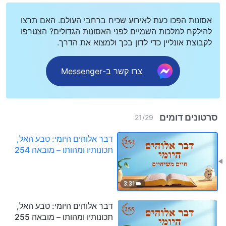
אסונות הפכו כעת לאירוע שכיח ברחבי העולם. האם תרצו
להילקח למלכות השמיים לפני האסונות הגדולים? הצטרפו
לקבוצת אונליין כדי לדון בכך ולמצוא את הדרך.
צרו קשר ב-Messenger
סרטונים דומים
21
/
29
דבר אלוהים היומי: טבע האל,
תכונותיו ומהותו – מובאה 254
3:31
דבר אלוהים היומי: טבע האל,
תכונותיו ומהותו – מובאה 255