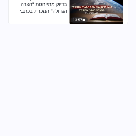
בדיוק מתייחסת "הצרה
הגדולה" הנזכרת בכתבי
הקודש? (קטע נבחר
13:57
מסרט)