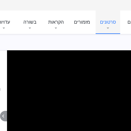
ם
סרטונים
מזמורים
הקראות
בשורה
עדויו