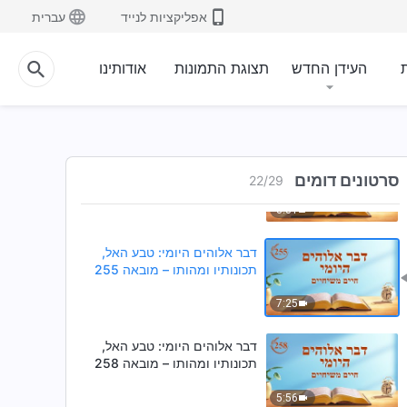
אפליקציות לנייד
עברית
2:31
דבר אלוהים היומי: טבע האל,
ת
העידן החדש
תצוגת התמונות
אודותינו
תכונותיו ומהותו – מובאה 252
7:22
דבר אלוהים היומי: טבע האל,
תכונותיו ומהותו – מובאה 254
סרטונים דומים
22
/
29
3:31
דבר אלוהים היומי: טבע האל,
תכונותיו ומהותו – מובאה 255
7:25
דבר אלוהים היומי: טבע האל,
תכונותיו ומהותו – מובאה 258
5:56