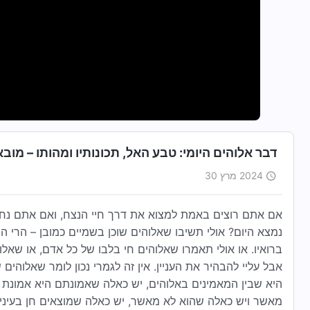
דבר אלוהים היומי: טבע האל, תכונותיו ומהותו – מובאה 5
2024 מרץ 30
אם אתם רוצים באמת למצוא את דרך חיי הנצח, ואם אתם נחוש
נמצא היום? אולי תשיבו שאלוהים שוכן בשמיים כמובן – הרי ה
ברואיו. או אולי תאמרו שאלוהים חי בלבו של כל אדם, או שאל
אבל עליי להבהיר את העניין. אין זה לגמרי נכון לומר שאלוהים
היא שבין המאמינים באלוהים, יש כאלה שאמונתם היא אמונת
מאשר ויש כאלה שהוא לא מאשר, יש כאלה שמוצאים חן בעיניו