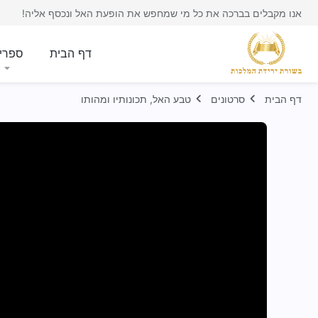
אנו מקבלים בברכה את כל מי שמחפש את הופעת האל ונכסף אליה!
דף הבית
ספרי
דף הבית
סרטונים
טבע האל, תכונותיו ומהותו