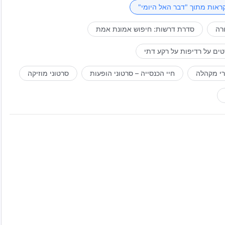
יא מדינה שהוא ימחה מעל פני האדמה. אורח המחשבה של האדם
 שהוא מעניק לאנושות. יכולים הצרכים, הכמיהה לחקור
ראות מתוך "דבר האל היומי"
ה של מדינה מסוימת לא עובד את אלוהים, גורלה של המדינה
מדינה או באומה מסוימת לא מסוגלים לקבל את ישועתו ודאגתו
רה
סדרת דרשות: חיפוש אמונת אמת
ל החושך, ואלוהים יחריב אותה.
ים על רדיפות על רקע דתי
רי מקהלה
חיי הכנסייה – סרטוני הופעות
סרטוני מוזיקה