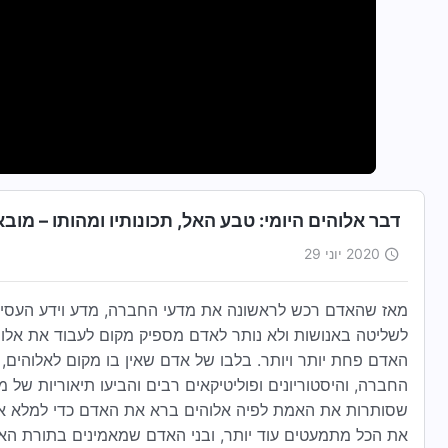
דבר אלוהים היומי: טבע האל, תכונותיו ומהותו – מובאה 3
2020 יוני 29
מאז שהאדם רכש לראשונה את מדעי החברה, מדע וידע העסיקו
לשליטה באנושות ולא נותר לאדם מספיק מקום לעבוד את אלוה
האדם פחת יותר ויותר. בלבו של אדם שאין בו מקום לאלוהים, 
החברה, והיסטוריונים ופוליטיקאים רבים והביעו תיאוריות של 
שסותרות את האמת לפיה אלוהים ברא את האדם כדי למלא את
את הכל מתמעטים עוד יותר, ובני האדם שמאמינים בתורת האבו