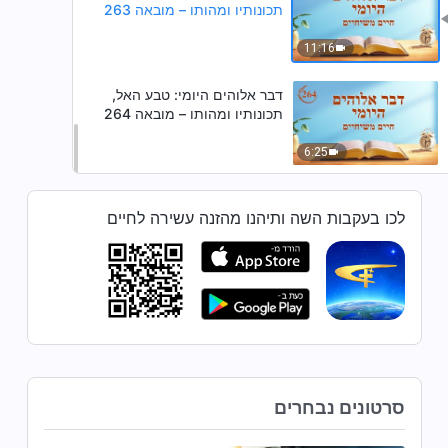
תכונותיו ומהותו – מובאה 263
11:16
דבר אלוהים היומי: טבע האל,
תכונותיו ומהותו – מובאה 264
6:25
לכו בעקבות השה ותיהנו מהזנה עשירה לחיים
סרטונים נבחרים