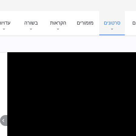
ם
סרטונים
מזמורים
הקראות
בשורה
עדויו