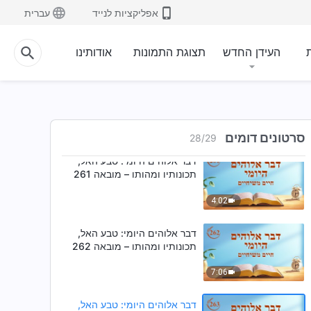
אפליקציות לנייד
עברית
דבר אלוהים היומי: טבע האל,
תכונותיו ומהותו – מובאה 259
ת
העידן החדש
תצוגת התמונות
אודותינו
4:08
דבר אלוהים היומי: טבע האל,
תכונותיו ומהותו – מובאה 260
3:51
סרטונים דומים
28
/
29
דבר אלוהים היומי: טבע האל,
תכונותיו ומהותו – מובאה 261
4:02
דבר אלוהים היומי: טבע האל,
תכונותיו ומהותו – מובאה 262
7:06
דבר אלוהים היומי: טבע האל,