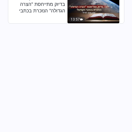
בדיוק מתייחסת "הצרה
הגדולה" הנזכרת בכתבי
הקודש? (קטע נבחר
13:57
מסרט)