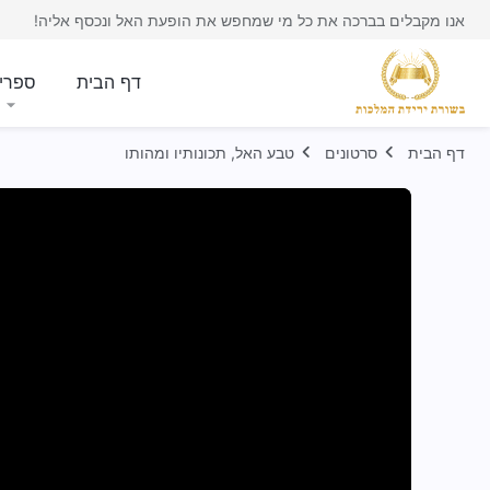
אנו מקבלים בברכה את כל מי שמחפש את הופעת האל ונכסף אליה!
דף הבית
ספרי
דף הבית
סרטונים
טבע האל, תכונותיו ומהותו