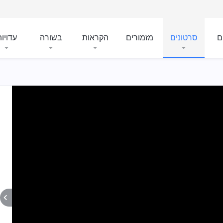
ם
סרטונים
מזמורים
הקראות
בשורה
עדויו