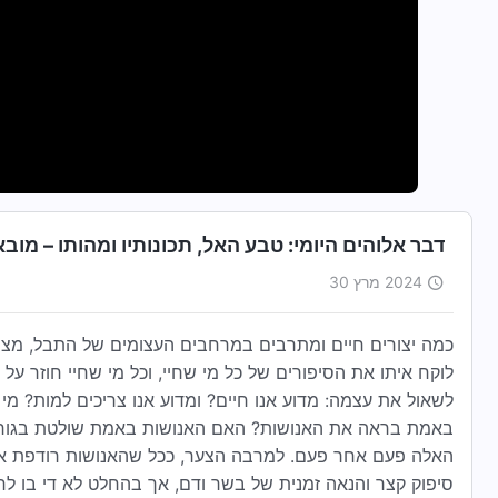
דבר אלוהים היומי: טבע האל, תכונותיו ומהותו – מובאה 4
2024 מרץ 30
כמה יצורים חיים ומתרבים במרחבים העצומים של התבל, מציי
לוקח איתו את הסיפורים של כל מי שחיי, וכל מי שחיי חוזר על
לשאול את עצמה: מדוע אנו חיים? ומדוע אנו צריכים למות? מ
באמת בראה את האנושות? האם האנושות באמת שולטת בגורלה
האלה פעם אחר פעם. למרבה הצער, ככל שהאנושות רודפת את
סיפוק קצר והנאה זמנית של בשר ודם, אך בהחלט לא די בו לח