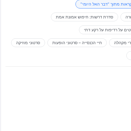
הולו של אלוהים, וכשעיניה נעצמות בפעם האחרונה, גם זה קורה
ראות מתוך "דבר האל היומי"
. ללא יוצא מן הכלל, כל זה חלק מריבונותו ותכנונו של אלוהים.
רה
סדרת דרשות: חיפוש אמונת אמת
גרום לאנושות להיות מודעת לקיומו, לבטוח בריבונותו, לחזות
ע כבר אלפי שנים.
ים על רדיפות על רקע דתי
רי מקהלה
חיי הכנסייה – סרטוני הופעות
סרטוני מוזיקה