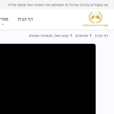
אנו מקבלים בברכה את כל מי שמחפש את הופעת האל ונכסף אליה!
דף הבית
ספרי
דף הבית
סרטונים
טבע האל, תכונותיו ומהותו