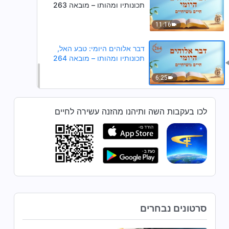
תכונותיו ומהותו – מובאה 263
11:16
דבר אלוהים היומי: טבע האל,
תכונותיו ומהותו – מובאה 264
6:25
לכו בעקבות השה ותיהנו מהזנה עשירה לחיים
סרטונים נבחרים