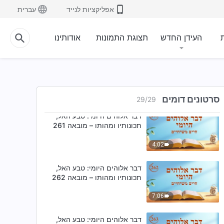
אפליקציות לנייד
עברית
דבר אלוהים היומי: טבע האל,
תכונותיו ומהותו – מובאה 259
ת
העידן החדש
תצוגת התמונות
אודותינו
4:08
דבר אלוהים היומי: טבע האל,
תכונותיו ומהותו – מובאה 260
3:51
סרטונים דומים
29
/
29
דבר אלוהים היומי: טבע האל,
תכונותיו ומהותו – מובאה 261
4:02
דבר אלוהים היומי: טבע האל,
תכונותיו ומהותו – מובאה 262
7:06
דבר אלוהים היומי: טבע האל,