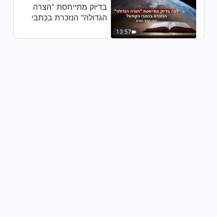
בדיוק מתייחסת "הצרה
הגדולה" הנזכרת בכתבי
הקודש? (קטע נבחר
13:57
מסרט)