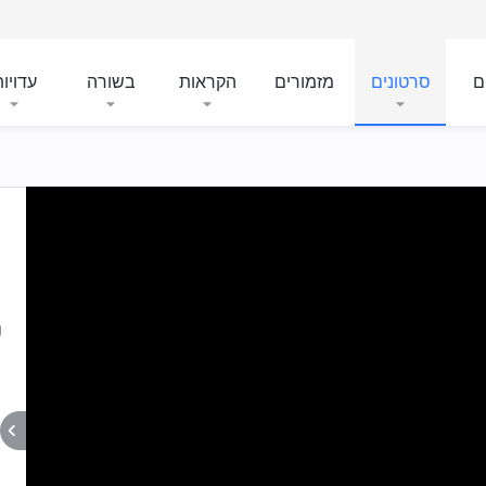
ם
סרטונים
מזמורים
הקראות
בשורה
עדויו