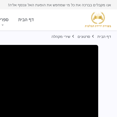
אנו מקבלים בברכה את כל מי שמחפש את הופעת האל ונכסף אליה!
דף הבית
ספרי
דף הבית
סרטונים
שירי מקהלה