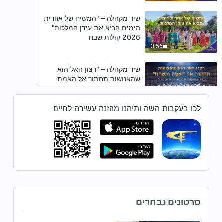
שיר מקהלה – "המשיח של אחרית
הימים הביא את עידן המלכות"
2026 קולות שבח
3:56
שיר מקהלה – "רצון האל הוא
שהאנושות תחתור אל האמת
ותשרוד"
10:18
לכו בעקבות השה ותיהנו מהזנה עשירה לחיים
שיר מקהלה – "המשיח של אחרית
הימים הוא שער האדם אל המלכות"
5:18
שיר מקהלה – "רק לאלוהים יש את
דרך החיים"
סרטונים נבחרים
5:50