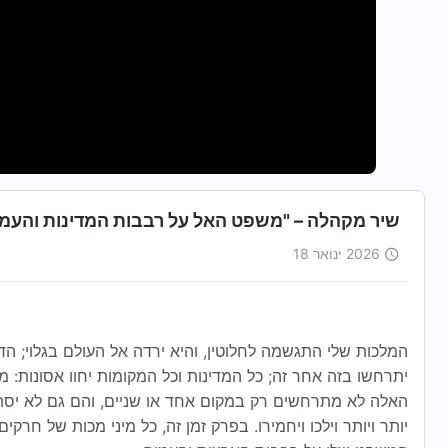
שיר מקהלה – "משפט האל על רבבות המדינות והעמים" 
2026 ינואר 18
המלכות שלי התגשמה לחלוטין, והיא ירדה אל העולם בגלוי; הד
יתרחשו בזה אחר זה; כל המדינות וכל המקומות יחוו אסונות: מ
האלה לא מתרחשים רק במקום אחד או שניים, והם גם לא יסתיימ
יותר ויותר וילכו ויחמירו. בפרק זמן זה, כל מיני מכות של חרקי