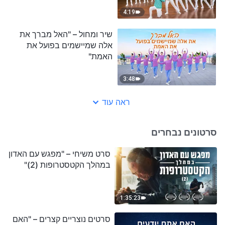
4:19
שיר ומחול – "האל מברך את
אלה שמיישמים בפועל את
האמת"
3:48
ראה עוד
סרטונים נבחרים
סרט משיחי – "מפגש עם האדון
במהלך הקטסטרופות (2)"
1:35:23
סרטים נוצריים קצרים – "האם