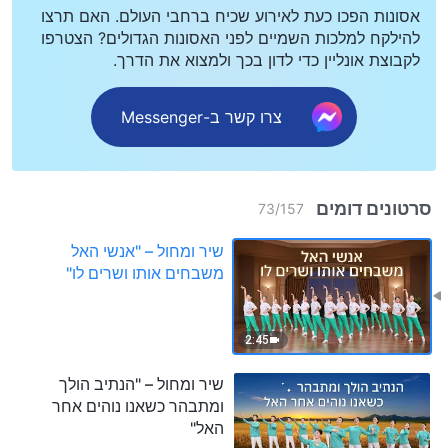
אסונות הפכו כעת לאירוע שכיח ברחבי העולם. האם תרצו
להילקח למלכות השמיים לפני האסונות הגדולים? הצטרפו
לקבוצת אונליין כדי לדון בכך ולמצוא את הדרך.
צרו קשר ב-Messenger
סרטונים דומים
73
/
157
שיר ומחול – "אנשי האל
משבחים אותו ושרים לו"
2:45
שיר ומחול – "הנתיב הולך
ומתבהר כשאנו נוהים אחר
האל"