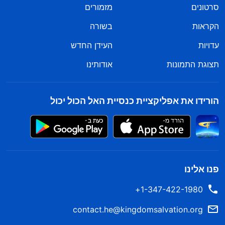
סרטונים
מזמורים
הקראות
בשורה
עדויות
העידן החדש
תצוגת התמונות
אודותינו
הורידו את אפליקציית כנסיית האל הכול יכול
פנו אלינו
1-347-422-1980+
contact.he@kingdomsalvation.org