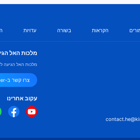
ורים
הקראות
בשורה
עדויות
הע
מלכות האל הגי
מלכות האל הגיעה לע
צרו קשר ב-Messenger
עקוב אחרינו
contact.he@ki