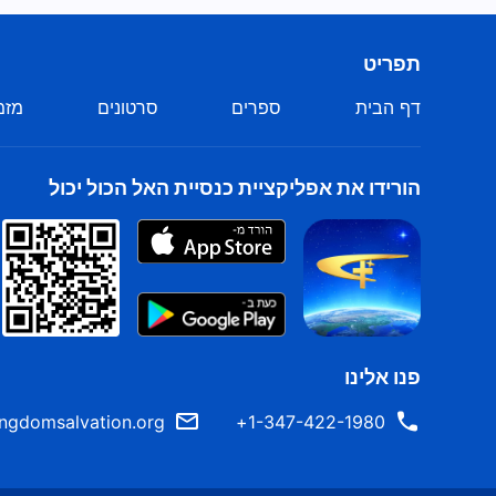
תפריט
דף הבית
ספרים
סרטונים
מזמ
הורידו את אפליקציית כנסיית האל הכול יכול
פנו אלינו
ngdomsalvation.org
1-347-422-1980+