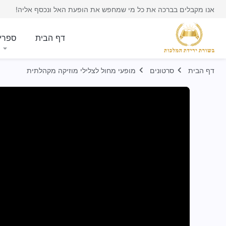
אנו מקבלים בברכה את כל מי שמחפש את הופעת האל ונכסף אליה!
דף הבית
ספרי
דף הבית
סרטונים
מופעי מחול לצלילי מוזיקה מקהלתית