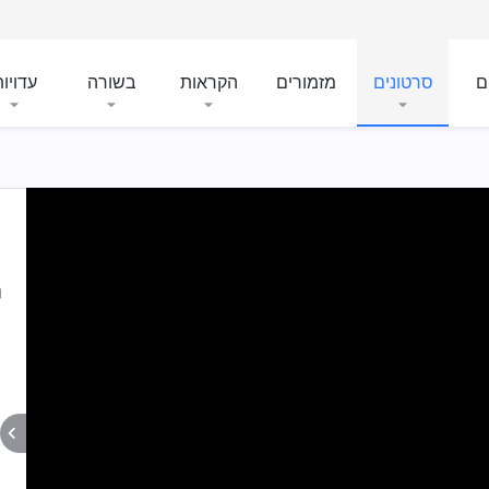
ם
סרטונים
מזמורים
הקראות
בשורה
עדויו