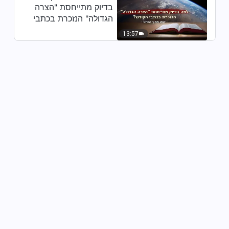
בדיוק מתייחסת "הצרה
הגדולה" הנזכרת בכתבי
שיר ומחול – "אנו עדים למשיח של
אחרית הימים"
הקודש? (קטע נבחר
13:57
מסרט)
3:33