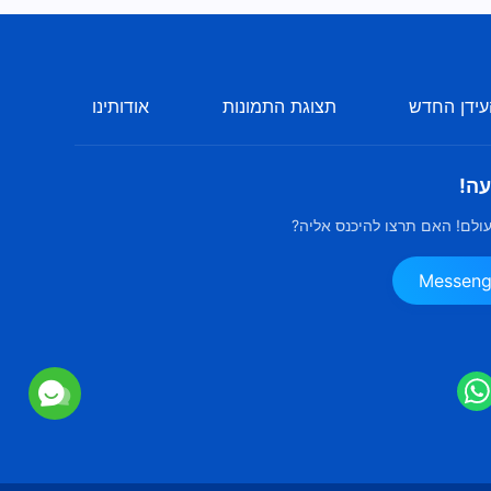
ידן החדש
תצוגת התמונות
אודותינו
עה!
ולם! האם תרצו להיכנס אליה?