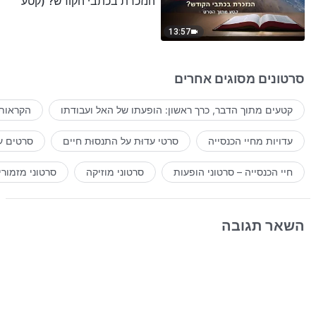
הנזכרת בכתבי הקודש? (קטע
נבחר מסרט)
13:57
סרטונים מסוגים אחרים
קטעים מתוך הדבר, כרך ראשון: הופעתו של האל ועבודתו
הקראות 
עדויות מחיי הכנסייה
סרטי עדוּת על התנסוּת חיים
סרטים ע
חיי הכנסייה – סרטוני הופעות
סרטוני מוזיקה
סרטוני מזמורי
השאר תגובה