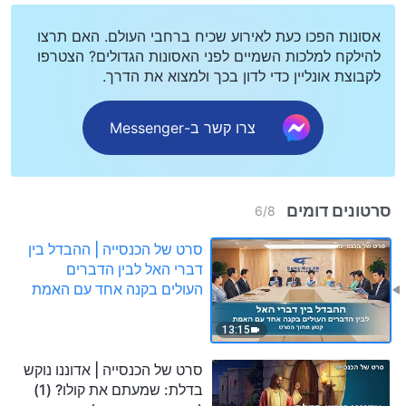
אסונות הפכו כעת לאירוע שכיח ברחבי העולם. האם תרצו
להילקח למלכות השמיים לפני האסונות הגדולים? הצטרפו
לקבוצת אונליין כדי לדון בכך ולמצוא את הדרך.
צרו קשר ב-Messenger
סרטונים דומים
6
/
8
סרט של הכנסייה | ההבדל בין
דברי האל לבין הדברים
העולים בקנה אחד עם האמת
(קטע נבחר מסרט)
13:15
סרט של הכנסייה | אדוננו נוקש
בדלת: שמעתם את קולו? (1)