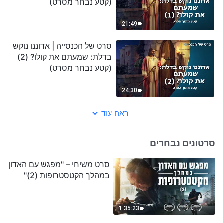
(קטע נבחר מסרט)
21:49
סרט של הכנסייה | אדוננו נוקש
בדלת: שמעתם את קולו? (2)
(קטע נבחר מסרט)
24:30
ראה עוד
סרטונים נבחרים
סרט משיחי – "מפגש עם האדון
במהלך הקטסטרופות (2)"
1:35:23