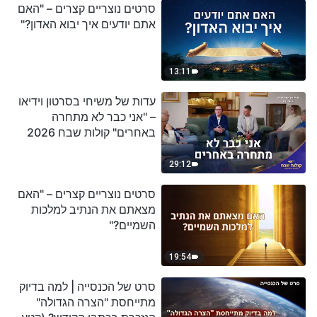
סרטים נוצריים קצרים – "האם
אתם יודעים איך יבוא האדון?"
13:11
עדות של משיחי בסרטון וידיאו
– "אני כבר לא מתחרה
באחרים" קולות שבח 2026
29:12
סרטים נוצריים קצרים – "האם
מצאתם את הנתיב למלכות
השמיים?"
19:54
סרט של הכנסייה | למה בדיוק
מתייחסת "הצרה הגדולה"