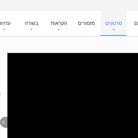
ם
סרטונים
מזמורים
הקראות
בשורה
עדויו