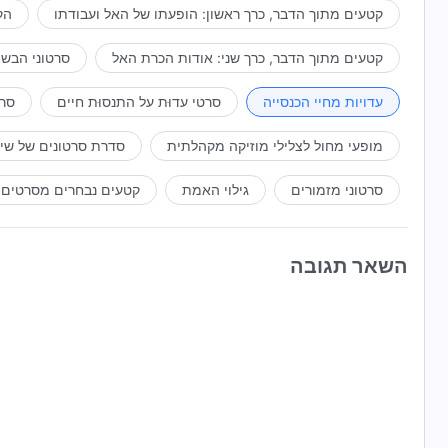
קטעים מתוך הדבר, כרך ראשון: הופעתו של האל ועבודתו
הק
קטעים מתוך הדבר, כרך שני: אודות הכרת האל
סרטוני הבשו
עדויות מחיי הכנסייה
סרטי עדוּת על התנסוּת חיים
סרט
מופעי מחול לצלילי מוזיקה מקהלתית
סדרת סרטונים של שי
סרטוני מזמורים
גילוי האמת
קטעים נבחרים מסרטים
השאר תגובה