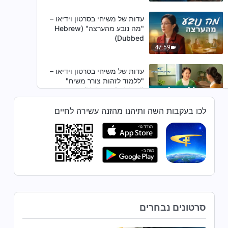
עדות של משיחי בסרטון וידיאו –
"מה נובע מהערצה" (Hebrew
Dubbed)
47:59
עדות של משיחי בסרטון וידיאו –
"ללמוד לזהות צורר משיח"
(Hebrew Dubbed)
52:34
לכו בעקבות השה ותיהנו מהזנה עשירה לחיים
עדות של משיחי בסרטון וידיאו –
"אחרי רעידת האדמה" (Hebrew
Dubbed)
33:13
עדות של משיחי בסרטון וידיאו –
"האמת היא הכרחית למילוי החובה"
(Hebrew Dubbed)
סרטונים נבחרים
30:55