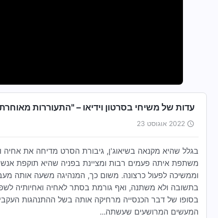
עדות של משיחי בסרטון וידיאו – "התעוררות מאוחרת" (brew Dubbed
2022 אוגוסט 23
בגלל שהיא מקנאה בשיאוג'ן, גיבורת הסרט מדיחה את אחיה וא
משתפת איתה פעמים רבות ומציינת בפניה שהיא תוקפת אנשים
וממשיכה לפעול כרצונה. משום כך, המנהיגה משעה אותה מעב
בתשובה ולא משתנה, ואף גורמת בסתר לאחיה ואחיותיה לשפוט
בסופו של דבר הכנסייה מרחיקה אותה בשל ההתנהגות העקבי
המעשים המרושעים שעשתה...