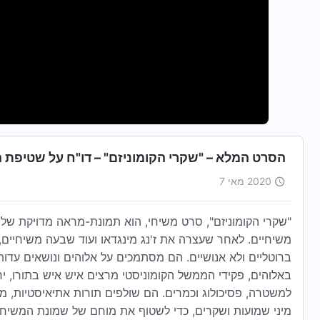
הסרט המלא – "שקרי הקומוניזם" – דו"ח על שטיפת
2020 מאי 7
"שקרי הקומוניזם", סרט משיחי, הוא תמונת-מראה מדויקת ש
משיחיים. לאחר שעצרה את ז'נג מינגדאו ועוד שבעה משיחיים
ברוטליים ולא אנושיים. הם מסתמכים על אלוהים ונושאים עדות א
באלוהים, פקידי הממשל הקומוניסטי מרצים איש איש בתורו,
למשטרה, פסיכולוג וכמרים. הם שולפים תורות אתיאיסטיות, מט
מיני שמועות ושקרים, כדי לשטוף את מוחם של שמונת המשיחיי