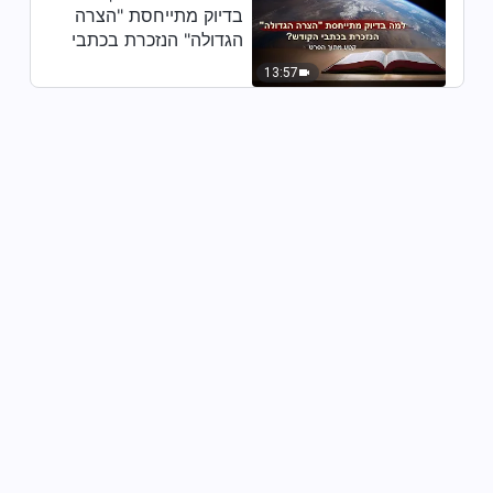
בדיוק מתייחסת "הצרה
הגדולה" הנזכרת בכתבי
הקודש? (קטע נבחר
13:57
מסרט)