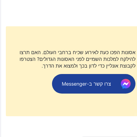
הממשל הקומוניסטי בסין... בסופו של דבר, האמת כובשת את
אסונות הפכו כעת לאירוע שכיח ברחבי העולם. האם תרצו
להילקח למלכות השמיים לפני האסונות הגדולים? הצטרפו
לקבוצת אונליין כדי לדון בכך ולמצוא את הדרך.
צרו קשר ב-Messenger