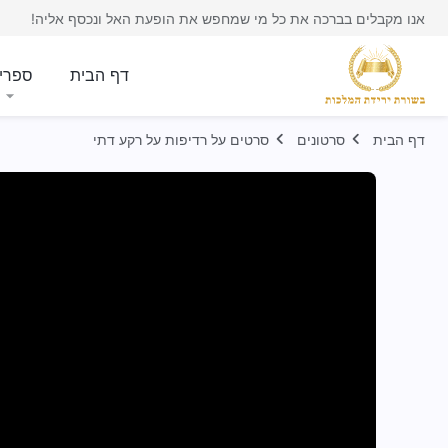
אנו מקבלים בברכה את כל מי שמחפש את הופעת האל ונכסף אליה!
דף הבית
ספרי
דף הבית
סרטונים
סרטים על רדיפות על רקע דתי