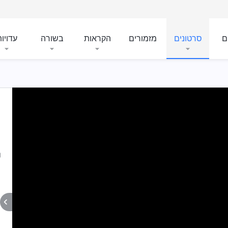
ם
סרטונים
מזמורים
הקראות
בשורה
עדויו