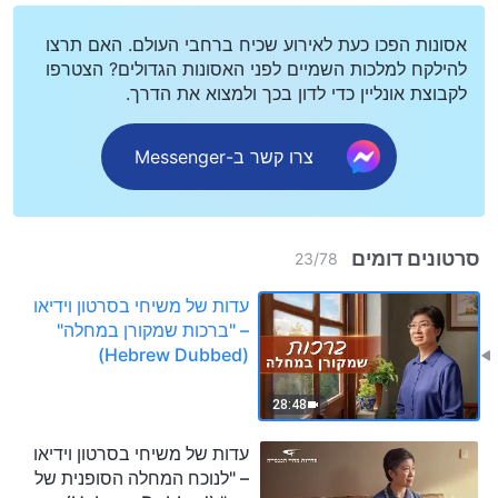
אסונות הפכו כעת לאירוע שכיח ברחבי העולם. האם תרצו
להילקח למלכות השמיים לפני האסונות הגדולים? הצטרפו
לקבוצת אונליין כדי לדון בכך ולמצוא את הדרך.
צרו קשר ב-Messenger
סרטונים דומים
23
/
78
עדות של משיחי בסרטון וידיאו
– "ברכות שמקורן במחלה"
(Hebrew Dubbed)
28:48
עדות של משיחי בסרטון וידיאו
– "לנוכח המחלה הסופנית של