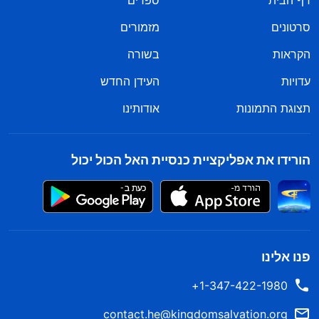
דף הבית
ספרים
סרטונים
מזמורים
הקראות
בשורה
עדויות
העידן החדש
תצוגת התמונות
אודותינו
הורידו את אפליקציית כנסיית האל הכול יכול
פנו אלינו
1-347-422-1980+
contact.he@kingdomsalvation.org