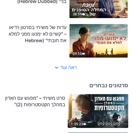
בני" (Hebrew Dubbed)
38:59
עדות של משיחי בסרטון וידיאו
– "קשיים לא ימנעו ממני למלא
את חובתי" (Hebrew
Dubbed)
29:15
ראה עוד
סרטונים נבחרים
סרט משיחי – "מפגש עם האדון
במהלך הקטסטרופות (2)"
1:35:23