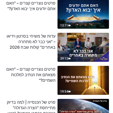
סרטים נוצריים קצרים – "האם
אתם יודעים איך יבוא האדון?"
13:11
עדות של משיחי בסרטון וידיאו
– "אני כבר לא מתחרה
באחרים" קולות שבח 2026
29:12
סרטים נוצריים קצרים – "האם
מצאתם את הנתיב למלכות
השמיים?"
19:54
סרט של הכנסייה | למה בדיוק
מתייחסת "הצרה הגדולה"