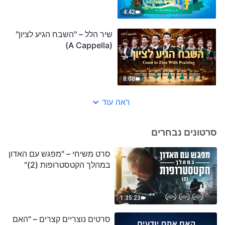
4:42
שיר הלל – "השבח הגיע לציון"
(A Cappella)
8:08
ראה עוד
סרטונים נבחרים
סרט משיחי – "מפגש עם האדון
במהלך הקטסטרופות (2)"
1:35:23
סרטים נוצריים קצרים – "האם