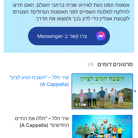
אסונות הפכו כעת לאירוע שכיח ברחבי העולם. האם תרצו
להילקח למלכות השמיים לפני האסונות הגדולים? הצטרפו
לקבוצת אונליין כדי לדון בכך ולמצוא את הדרך.
צרו קשר ב-Messenger
סרטונים דומים
1
/
9
שיר הלל – "השבח הגיע לציון"
(A Cappella)
6:18
שיר הלל – "הללו את החיים
החדשים" (A Cappella)