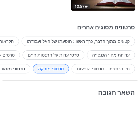
13:57
סרטונים מסוגים אחרים
קטעים מתוך הדבר, כרך ראשון: הופעתו של האל ועבודתו
הקראות 
עדויות מחיי הכנסייה
סרטי עדוּת על התנסוּת חיים
סרטים ע
חיי הכנסייה – סרטוני הופעות
סרטוני מוזיקה
סרטוני מזמורי
השאר תגובה