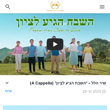
שיר הלל – "השבח הגיע לציון" (A Cappella)
שתף
2025 יוני 29