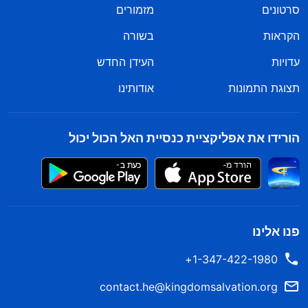
סרטונים
מזמורים
הקראות
בשורה
עדויות
העידן החדש
תצוגת התמונות
אודותינו
הורידו את אפליקציית כנסיית האל הכול יכול
פנו אלינו
1-347-422-1980+
contact.he@kingdomsalvation.org