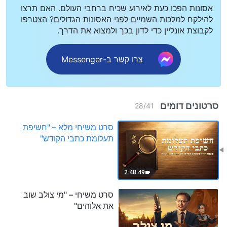
אסונות הפכו כעת לאירוע שכיח ברחבי העולם. האם תרצו
להילקח למלכות השמיים לפני האסונות הגדולים? הצטרפו
לקבוצת אונליין כדי לדון בכך ולמצוא את הדרך.
צרו קשר ב-Messenger
סרטונים דומים
28
/
41
סרט משיחי מלא – "חשיפת
תעלומת כתבי הקודש"
2:48:49
סרט משיחי – "מי צולב שוב
את אלוהים"