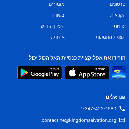
סרטונים
מזמורים
הקראות
בשורה
עדויות
העידן החדש
תצוגת התמונות
אודותינו
הורידו את אפליקציית כנסיית האל הכול יכול
פנו אלינו
1-347-422-1980+
contact.he@kingdomsalvation.org