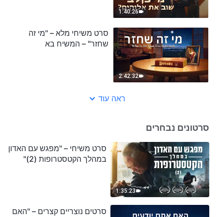
1:40:26
סרט משיחי מלא – "מי זה
שחזר" – המשיח בא
2:42:32
ראה עוד
סרטונים נבחרים
סרט משיחי – "מפגש עם האדון
במהלך הקטסטרופות (2)"
1:35:23
סרטים נוצריים קצרים – "האם