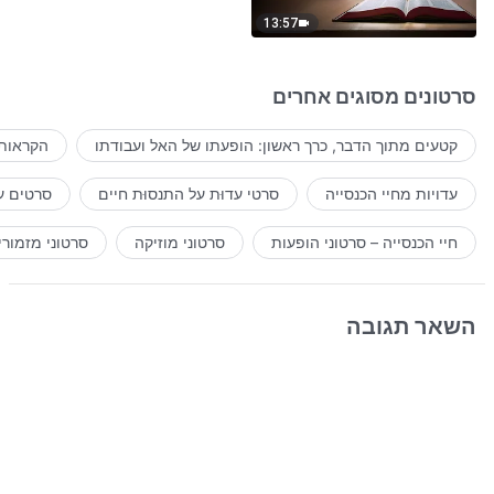
13:57
סרטונים מסוגים אחרים
קטעים מתוך הדבר, כרך ראשון: הופעתו של האל ועבודתו
הקראות 
עדויות מחיי הכנסייה
סרטי עדוּת על התנסוּת חיים
סרטים ע
חיי הכנסייה – סרטוני הופעות
סרטוני מוזיקה
סרטוני מזמורי
השאר תגובה