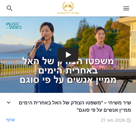
שיר משיחי – "משפטו הצודק של האל באחרית הימים
ממיין אנשים על פי סוגם"
שתף
2026 מאי 21