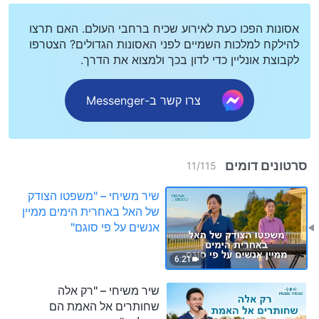
אסונות הפכו כעת לאירוע שכיח ברחבי העולם. האם תרצו
להילקח למלכות השמיים לפני האסונות הגדולים? הצטרפו
לקבוצת אונליין כדי לדון בכך ולמצוא את הדרך.
צרו קשר ב-Messenger
סרטונים דומים
11
/
115
שיר משיחי – "משפטו הצודק
של האל באחרית הימים ממיין
אנשים על פי סוגם"
6:21
שיר משיחי – "רק אלה
שחותרים אל האמת הם