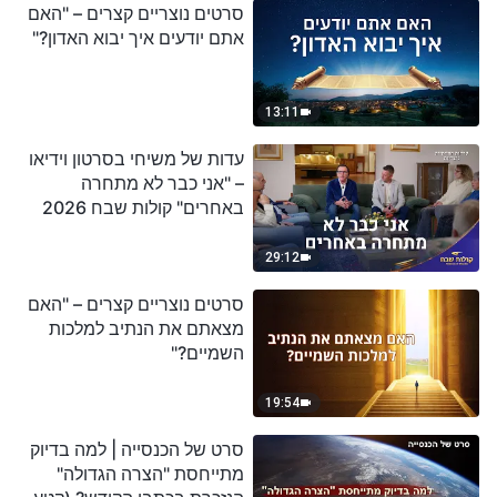
סרטים נוצריים קצרים – "האם
אתם יודעים איך יבוא האדון?"
13:11
עדות של משיחי בסרטון וידיאו
– "אני כבר לא מתחרה
באחרים" קולות שבח 2026
29:12
סרטים נוצריים קצרים – "האם
מצאתם את הנתיב למלכות
השמיים?"
19:54
סרט של הכנסייה | למה בדיוק
מתייחסת "הצרה הגדולה"