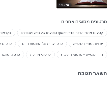
13:57
סרטונים מסוגים אחרים
קטעים מתוך הדבר, כרך ראשון: הופעתו של האל ועבודתו
הקראות 
עדויות מחיי הכנסייה
סרטי עדוּת על התנסוּת חיים
סרטים ע
חיי הכנסייה – סרטוני הופעות
סרטוני מוזיקה
סרטוני מזמורי
השאר תגובה