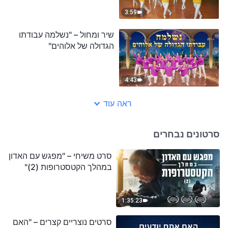
3:59
שיר ומחול – "נשלמה עבודתו
הגדולה של אלוהים"
4:43
ראה עוד
סרטונים נבחרים
סרט משיחי – "מפגש עם האדון
במהלך הקטסטרופות (2)"
1:35:23
סרטים נוצריים קצרים – "האם