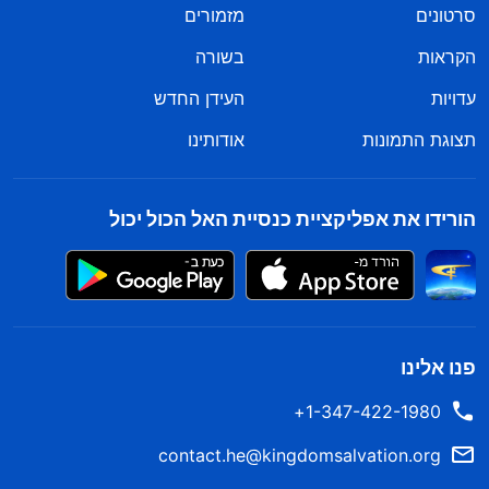
סרטונים
מזמורים
הקראות
בשורה
עדויות
העידן החדש
תצוגת התמונות
אודותינו
הורידו את אפליקציית כנסיית האל הכול יכול
פנו אלינו
1-347-422-1980+
contact.he@kingdomsalvation.org