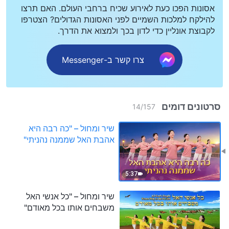
אסונות הפכו כעת לאירוע שכיח ברחבי העולם. האם תרצו
להילקח למלכות השמיים לפני האסונות הגדולים? הצטרפו
לקבוצת אונליין כדי לדון בכך ולמצוא את הדרך.
צרו קשר ב-Messenger
סרטונים דומים
14
/
157
שיר ומחול – "כה רבה היא
אהבת האל שממנה נהניתי"
5:37
שיר ומחול – "כל אנשי האל
משבחים אותו בכל מאודם"