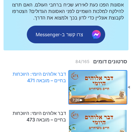
אסונות הפכו כעת לאירוע שכיח ברחבי העולם. האם תרצו
להילקח למלכות השמיים לפני האסונות הגדולים? הצטרפו
לקבוצת אונליין כדי לדון בכך ולמצוא את הדרך.
צרו קשר ב-Messenger
סרטונים דומים
84
/
165
דבר אלוהים היומי: היווכחות
בחיים – מובאה 471
7:26
דבר אלוהים היומי: היווכחות
בחיים – מובאה 473