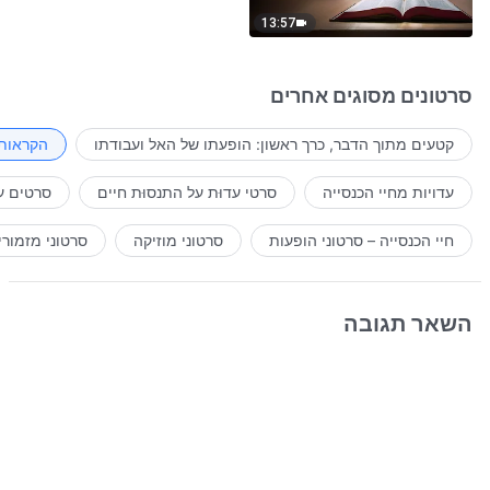
13:57
סרטונים מסוגים אחרים
קטעים מתוך הדבר, כרך ראשון: הופעתו של האל ועבודתו
הקראות 
עדויות מחיי הכנסייה
סרטי עדוּת על התנסוּת חיים
סרטים ע
חיי הכנסייה – סרטוני הופעות
סרטוני מוזיקה
סרטוני מזמורי
השאר תגובה