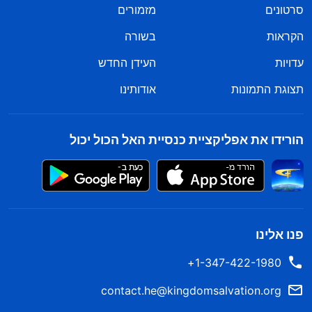
סרטונים
מזמורים
הקראות
בשורה
עדויות
העידן החדש
תצוגת התמונות
אודותינו
הורידו את אפליקציית כנסיית האל הכול יכול
פנו אלינו
1-347-422-1980+
contact.he@kingdomsalvation.org