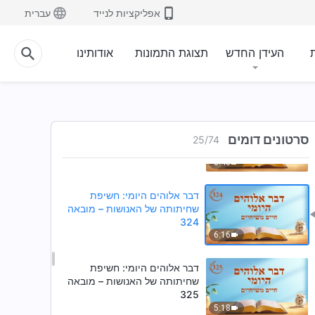
321
אפליקציות לנייד
עברית
5:20
דבר אלוהים היומי: חשיפת
ת
העידן החדש
תצוגת התמונות
אודותינו
שחיתותה של האנושות – מובאה
322
8:07
דבר אלוהים היומי: חשיפת
שחיתותה של האנושות – מובאה
סרטונים דומים
25
/
74
323
8:43
דבר אלוהים היומי: חשיפת
שחיתותה של האנושות – מובאה
324
6:16
דבר אלוהים היומי: חשיפת
שחיתותה של האנושות – מובאה
325
5:18