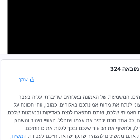
באה 324
שתף
הים. המשמעות של האמונה באלוהים שדיברתי עליה בעבר
ני לנתח את מהות אמונתכם באלוהים. כמובן, זוהי הכוונה על
ח האמיתי שלכם, ואתם תתפארו לנצח באדיקות ובנאמנות שלכם.
 כל אחד מכם יכתיר את עצמו ויתהלל. האופי היהיר והשחצן
, ולחשוף את הכיעור שלכם ובכך לגלות את כוונותיכם,
זאת אתם ממשיכים להצהיר שתקדישו את חייכם לעבודת ה
משיח
,