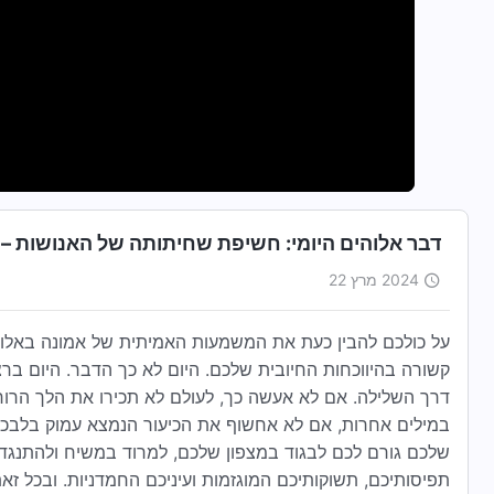
דבר אלוהים היומי: חשיפת שחיתותה של האנושות – מו
2024 מרץ 22
על כולכם להבין כעת את המשמעות האמיתית של אמונה באלו
קשורה בהיווכחות החיובית שלכם. היום לא כך הדבר. היום ברצו
דרך השלילה. אם לא אעשה כך, לעולם לא תכירו את הלך הרו
במילים אחרות, אם לא אחשוף את הכיעור הנמצא עמוק בלבכם,
שלכם גורם לכם לבגוד במצפון שלכם, למרוד במשיח ולהתנגד לו
תפיסותיכם, תשוקותיכם המוגזמות ועיניכם החמדניות. ובכל 