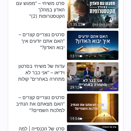
דבר אלוהים היומי: חשיפת
סרט משיחי – "מפגש עם
שחיתותה של האנושות – מובאה
האדון במהלך
330
הקטסטרופות (2)"
7:05
1:35:23
דבר אלוהים היומי: חשיפת
סרטים נוצריים קצרים –
שחיתותה של האנושות – מובאה
"האם אתם יודעים איך
331
יבוא האדון?"
6:20
13:11
דבר אלוהים היומי: חשיפת
עדות של משיחי בסרטון
שחיתותה של האנושות – מובאה
וידיאו – "אני כבר לא
332
מתחרה באחרים" קולות
9:53
שבח 2026
29:12
דבר אלוהים היומי: חשיפת
סרטים נוצריים קצרים –
שחיתותה של האנושות – מובאה
333
"האם מצאתם את הנתיב
6:20
למלכות השמיים?"
19:54
דבר אלוהים היומי: חשיפת
שחיתותה של האנושות – מובאה
סרט של הכנסייה | למה