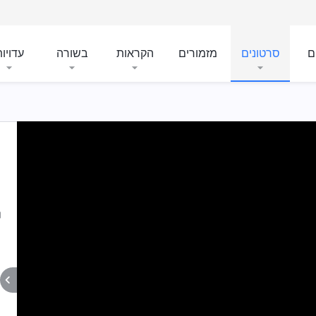
ם
סרטונים
מזמורים
הקראות
בשורה
עדויו