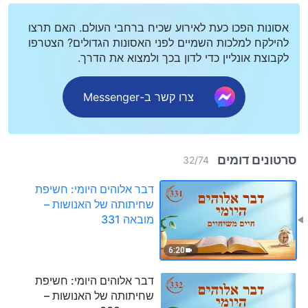
אסונות הפכו כעת לאירוע שכיח ברחבי העולם. האם תרצו
להילקח למלכות השמיים לפני האסונות הגדולים? הצטרפו
לקבוצת אונליין כדי לדון בכך ולמצוא את הדרך.
צרו קשר ב-Messenger
סרטונים דומים
32
/
74
דבר אלוהים היומי: חשיפת
שחיתותה של האנושות –
מובאה 331
6:20
דבר אלוהים היומי: חשיפת
שחיתותה של האנושות –