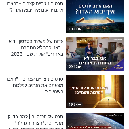
סרטים נוצריים קצרים – "האם
אתם יודעים איך יבוא האדון?"
13:11
עדות של משיחי בסרטון וידיאו
– "אני כבר לא מתחרה
באחרים" קולות שבח 2026
29:12
סרטים נוצריים קצרים – "האם
מצאתם את הנתיב למלכות
השמיים?"
19:54
סרט של הכנסייה | למה בדיוק
מתייחסת "הצרה הגדולה"