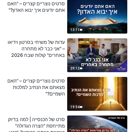
סרטים נוצריים קצרים – "האם
אתם יודעים איך יבוא האדון?"
13:11
עדות של משיחי בסרטון וידיאו
– "אני כבר לא מתחרה
באחרים" קולות שבח 2026
29:12
סרטים נוצריים קצרים – "האם
מצאתם את הנתיב למלכות
השמיים?"
19:54
סרט של הכנסייה | למה בדיוק
מתייחסת "הצרה הגדולה"