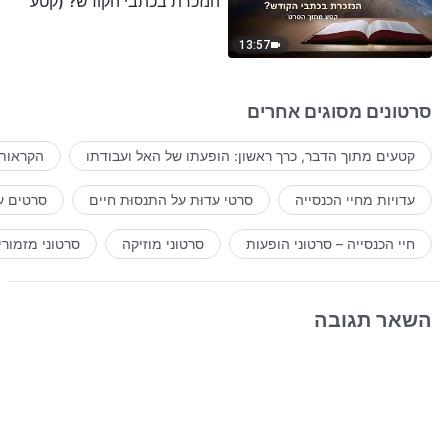
הנזכרת בכתבי הקודש? (קטע
נבחר מסרט)
13:57
סרטונים מסוגים אחרים
קטעים מתוך הדבר, כרך ראשון: הופעתו של האל ועבודתו
הקראות 
עדויות מחיי הכנסייה
סרטי עדוּת על התנסוּת חיים
סרטים ע
חיי הכנסייה – סרטוני הופעות
סרטוני מוזיקה
סרטוני מזמורי
השאר תגובה