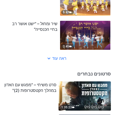
5:47
שיר ומחול – "ישנו אושר רב
בחיי הכנסייה"
3:45
ראה עוד
סרטונים נבחרים
סרט משיחי – "מפגש עם האדון
במהלך הקטסטרופות (2)"
1:35:23