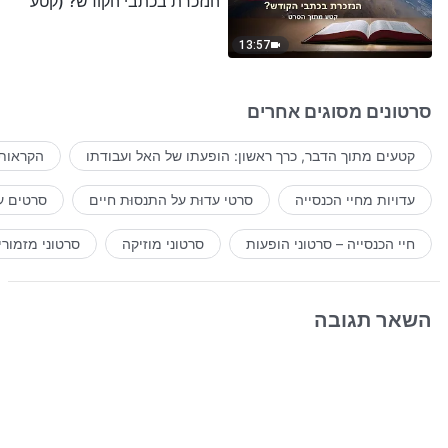
הנזכרת בכתבי הקודש? (קטע
נבחר מסרט)
13:57
סרטונים מסוגים אחרים
קטעים מתוך הדבר, כרך ראשון: הופעתו של האל ועבודתו
הקראות 
עדויות מחיי הכנסייה
סרטי עדוּת על התנסוּת חיים
סרטים ע
חיי הכנסייה – סרטוני הופעות
סרטוני מוזיקה
סרטוני מזמורי
השאר תגובה