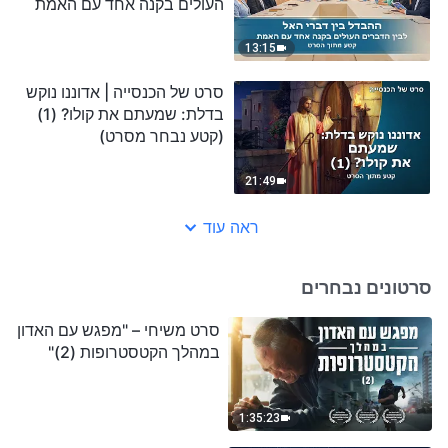
העולים בקנה אחד עם האמת
(קטע נבחר מסרט)
13:15
סרט של הכנסייה | אדוננו נוקש
בדלת: שמעתם את קולו? (1)
(קטע נבחר מסרט)
21:49
ראה עוד
סרטונים נבחרים
סרט משיחי – "מפגש עם האדון
במהלך הקטסטרופות (2)"
1:35:23