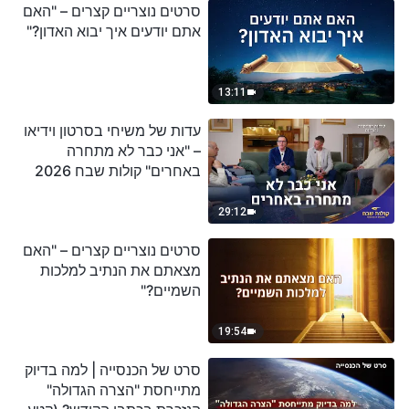
סרטים נוצריים קצרים – "האם
אתם יודעים איך יבוא האדון?"
13:11
עדות של משיחי בסרטון וידיאו
– "אני כבר לא מתחרה
באחרים" קולות שבח 2026
29:12
סרטים נוצריים קצרים – "האם
מצאתם את הנתיב למלכות
השמיים?"
19:54
סרט של הכנסייה | למה בדיוק
מתייחסת "הצרה הגדולה"