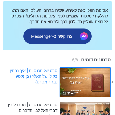
אסונות הפכו כעת לאירוע שכיח ברחבי העולם. האם תרצו
להילקח למלכות השמיים לפני האסונות הגדולים? הצטרפו
לקבוצת אונליין כדי לדון בכך ולמצוא את הדרך.
צרו קשר ב-Messenger
סרטונים דומים
5
/
8
סרט של הכנסייה | איך נבחין
בקולו של האל? (2) (קטע
נבחר מסרט)
23:31
סרט של הכנסייה | ההבדל בין
דברי האל לבין הדברים