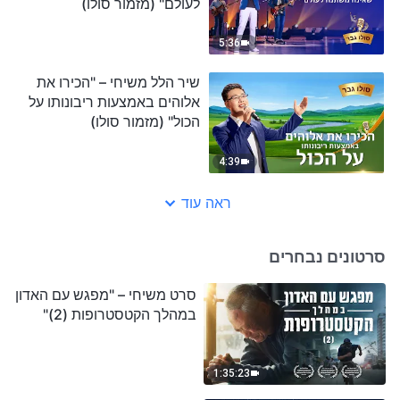
לעולם" (מזמור סולו)
5:36
שיר הלל משיחי – "הכירו את
אלוהים באמצעות ריבונותו על
הכול" (מזמור סולו)
4:39
ראה עוד
סרטונים נבחרים
סרט משיחי – "מפגש עם האדון
במהלך הקטסטרופות (2)"
1:35:23