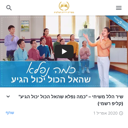
שיר הלל משיחי – "כמה נפלא שהאל הכול יכול הגיע"
(קליפ רשמי)
שתף
2020 אפריל 1