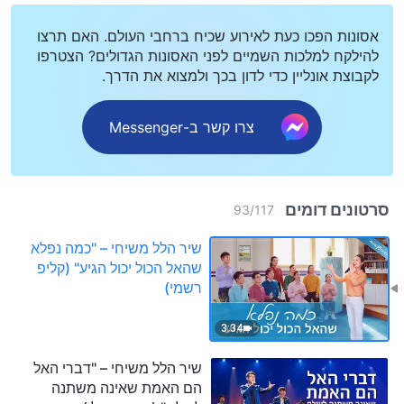
אסונות הפכו כעת לאירוע שכיח ברחבי העולם. האם תרצו
להילקח למלכות השמיים לפני האסונות הגדולים? הצטרפו
לקבוצת אונליין כדי לדון בכך ולמצוא את הדרך.
צרו קשר ב-Messenger
סרטונים דומים
93
/
117
שיר הלל משיחי – "כמה נפלא
שהאל הכול יכול הגיע" (קליפ
רשמי)
3:34
שיר הלל משיחי – "דברי האל
הם האמת שאינה משתנה