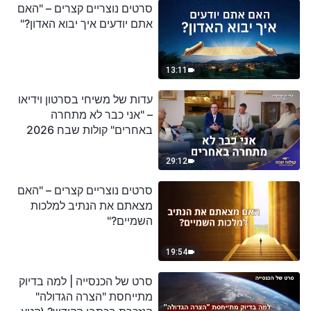
סרטים נוצריים קצרים – "האם
אתם יודעים איך יבוא האדון?"
13:11
עדות של משיחי בסרטון וידיאו
– "אני כבר לא מתחרה
באחרים" קולות שבח 2026
29:12
סרטים נוצריים קצרים – "האם
מצאתם את הנתיב למלכות
השמיים?"
19:54
סרט של הכנסייה | למה בדיוק
מתייחסת "הצרה הגדולה"