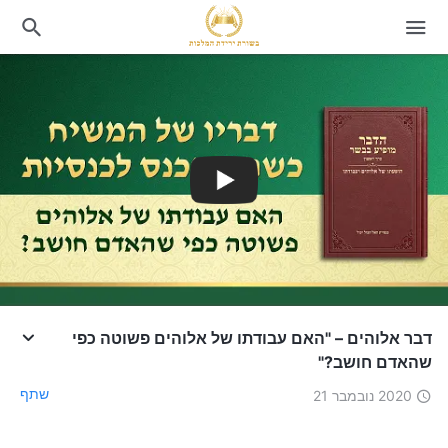
דבר אלוהים – "האם עבודתו של אלוהים פשוטה כפי
שהאדם חושב?"
שתף
2020 נובמבר 21