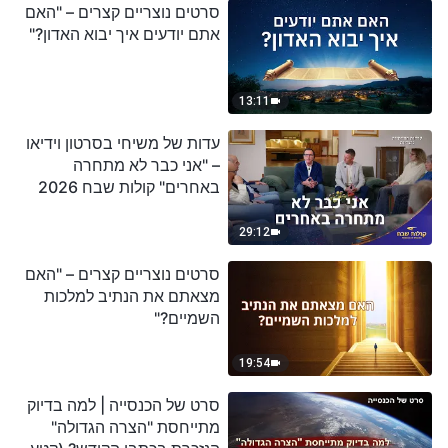
סרטים נוצריים קצרים – "האם
אתם יודעים איך יבוא האדון?"
13:11
עדות של משיחי בסרטון וידיאו
– "אני כבר לא מתחרה
באחרים" קולות שבח 2026
29:12
סרטים נוצריים קצרים – "האם
מצאתם את הנתיב למלכות
השמיים?"
19:54
סרט של הכנסייה | למה בדיוק
מתייחסת "הצרה הגדולה"