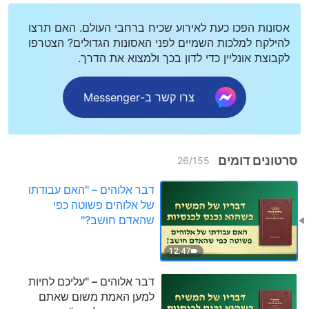
אסונות הפכו כעת לאירוע שכיח ברחבי העולם. האם תרצו
להילקח למלכות השמיים לפני האסונות הגדולים? הצטרפו
לקבוצת אונליין כדי לדון בכך ולמצוא את הדרך.
צרו קשר ב-Messenger
סרטונים דומים
26
/
155
דבר אלוהים – "האם עבודתו
של אלוהים פשוטה כפי
שהאדם חושב?"
12:47
דבר אלוהים – "עליכם לחיות
למען האמת משום שאתם