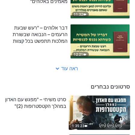
מאמינים באלוהים"
11:32
דבר אלוהים – "רעש שבעת
הרעמים – הנבואה שבשורת
המלכות תתפשט בכל קצוות
תבל"
12:21
ראה עוד
סרטונים נבחרים
סרט משיחי – "מפגש עם האדון
במהלך הקטסטרופות (2)"
1:35:23