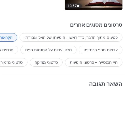
13:57
סרטונים מסוגים אחרים
קטעים מתוך הדבר, כרך ראשון: הופעתו של האל ועבודתו
הקראות 
עדויות מחיי הכנסייה
סרטי עדוּת על התנסוּת חיים
סרטים ע
חיי הכנסייה – סרטוני הופעות
סרטוני מוזיקה
סרטוני מזמורי
השאר תגובה