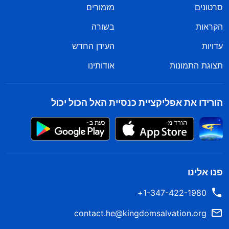
סרטונים
מזמורים
הקראות
בשורה
עדויות
העידן החדש
תצוגת התמונות
אודותינו
הורידו את אפליקציית כנסיית האל הכול יכול
פנו אלינו
1-347-422-1980+
contact.he@kingdomsalvation.org