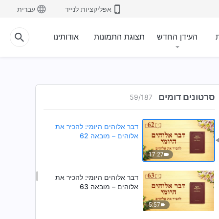
8:23
אפליקציות לנייד
עברית
דבר אלוהים היומי: להכיר את
אלוהים – מובאה 60
ת
העידן החדש
תצוגת התמונות
אודותינו
8:16
דבר אלוהים היומי: להכיר את
אלוהים – מובאה 61
סרטונים דומים
59
/
187
13:51
דבר אלוהים היומי: להכיר את
אלוהים – מובאה 62
17:27
דבר אלוהים היומי: להכיר את
אלוהים – מובאה 63
5:57