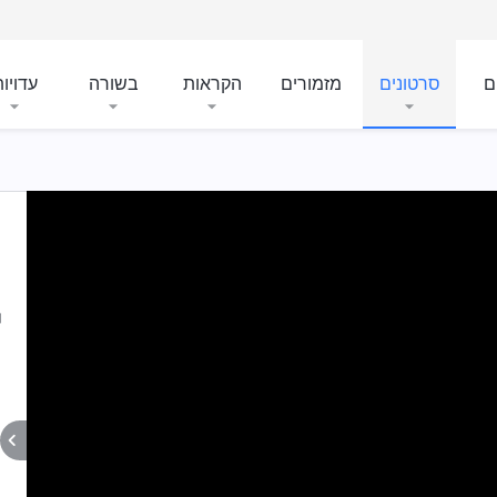
ם
סרטונים
מזמורים
הקראות
בשורה
עדויו