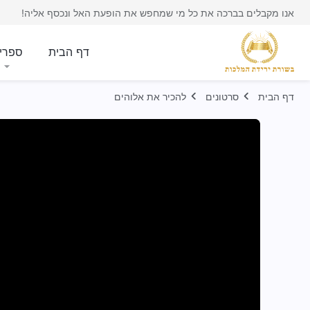
אנו מקבלים בברכה את כל מי שמחפש את הופעת האל ונכסף אליה!
דף הבית
ספרי
דף הבית
סרטונים
להכיר את אלוהים