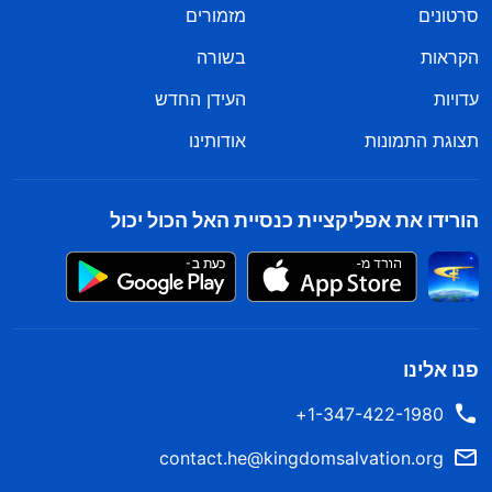
סרטונים
מזמורים
הקראות
בשורה
עדויות
העידן החדש
תצוגת התמונות
אודותינו
הורידו את אפליקציית כנסיית האל הכול יכול
פנו אלינו
1-347-422-1980+
contact.he@kingdomsalvation.org