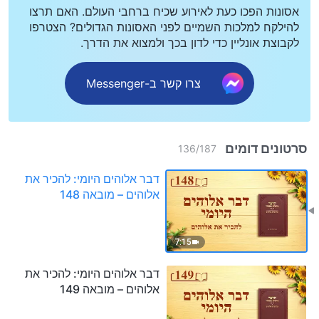
אסונות הפכו כעת לאירוע שכיח ברחבי העולם. האם תרצו
להילקח למלכות השמיים לפני האסונות הגדולים? הצטרפו
לקבוצת אונליין כדי לדון בכך ולמצוא את הדרך.
צרו קשר ב-Messenger
סרטונים דומים
136
/
187
דבר אלוהים היומי: להכיר את
אלוהים – מובאה 148
7:15
דבר אלוהים היומי: להכיר את
אלוהים – מובאה 149