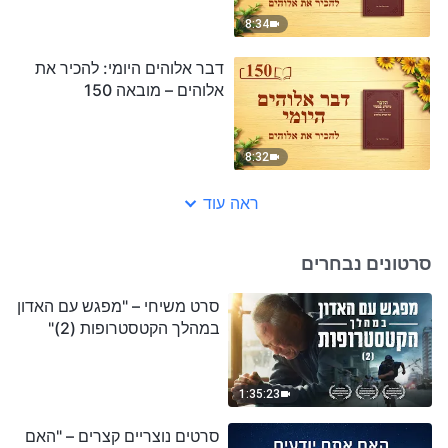
8:34
דבר אלוהים היומי: להכיר את
אלוהים – מובאה 150
8:32
ראה עוד
סרטונים נבחרים
סרט משיחי – "מפגש עם האדון
במהלך הקטסטרופות (2)"
1:35:23
סרטים נוצריים קצרים – "האם