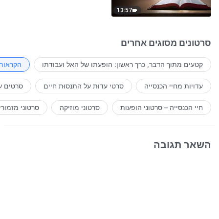
13:57
סרטונים מסוגים אחרים
קטעים מתוך הדבר, כרך ראשון: הופעתו של האל ועבודתו
הקראות 
עדויות מחיי הכנסייה
סרטי עדוּת על התנסוּת חיים
סרטים ע
חיי הכנסייה – סרטוני הופעות
סרטוני מוזיקה
סרטוני מזמורי
השאר תגובה