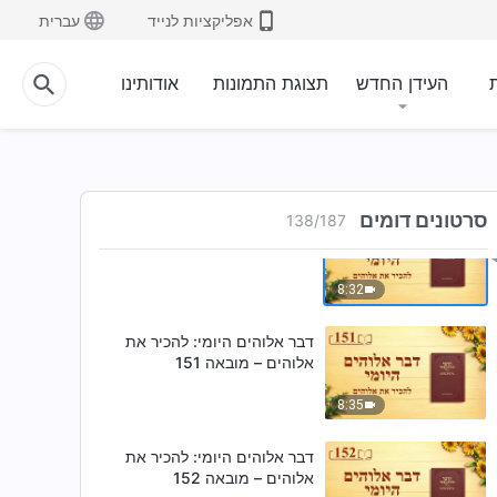
אלוהים – מובאה 148
אפליקציות לנייד
עברית
7:15
ת
העידן החדש
תצוגת התמונות
אודותינו
דבר אלוהים היומי: להכיר את
אלוהים – מובאה 149
8:34
סרטונים דומים
138
/
187
דבר אלוהים היומי: להכיר את
אלוהים – מובאה 150
8:32
דבר אלוהים היומי: להכיר את
אלוהים – מובאה 151
8:35
דבר אלוהים היומי: להכיר את
אלוהים – מובאה 152