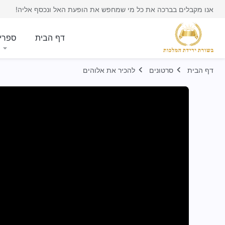
אנו מקבלים בברכה את כל מי שמחפש את הופעת האל ונכסף אליה!
דף הבית
ספרי
דף הבית
סרטונים
להכיר את אלוהים