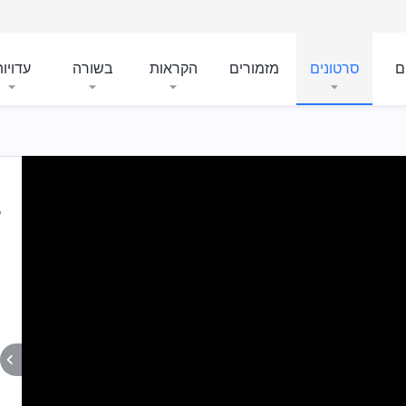
ם
סרטונים
מזמורים
הקראות
בשורה
עדויו