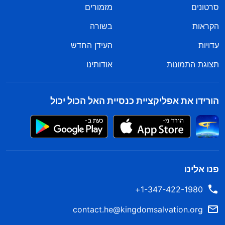
סרטונים
מזמורים
הקראות
בשורה
עדויות
העידן החדש
תצוגת התמונות
אודותינו
הורידו את אפליקציית כנסיית האל הכול יכול
פנו אלינו
1-347-422-1980+
contact.he@kingdomsalvation.org