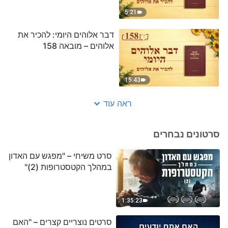
5:21
דבר אלוהים היומי: להכיר את
אלוהים – מובאה 158
15:43
ראה עוד
סרטונים נבחרים
סרט משיחי – "מפגש עם האדון
במהלך הקטסטרופות (2)"
1:35:23
סרטים נוצריים קצרים – "האם