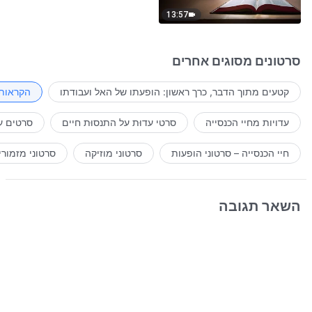
13:57
סרטונים מסוגים אחרים
קטעים מתוך הדבר, כרך ראשון: הופעתו של האל ועבודתו
הקראות 
עדויות מחיי הכנסייה
סרטי עדוּת על התנסוּת חיים
סרטים ע
חיי הכנסייה – סרטוני הופעות
סרטוני מוזיקה
סרטוני מזמורי
השאר תגובה