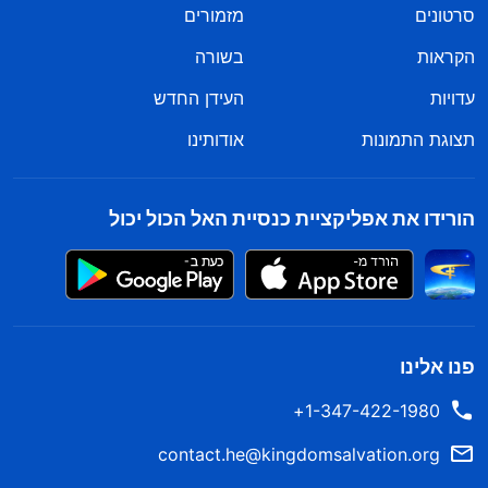
סרטונים
מזמורים
הקראות
בשורה
עדויות
העידן החדש
תצוגת התמונות
אודותינו
הורידו את אפליקציית כנסיית האל הכול יכול
פנו אלינו
1-347-422-1980+
contact.he@kingdomsalvation.org