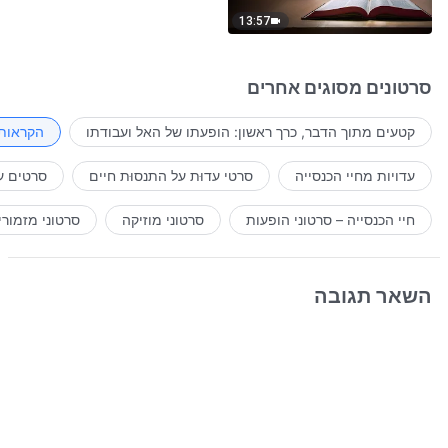
13:57
סרטונים מסוגים אחרים
קטעים מתוך הדבר, כרך ראשון: הופעתו של האל ועבודתו
הקראות 
עדויות מחיי הכנסייה
סרטי עדוּת על התנסוּת חיים
סרטים ע
חיי הכנסייה – סרטוני הופעות
סרטוני מוזיקה
סרטוני מזמורי
השאר תגובה