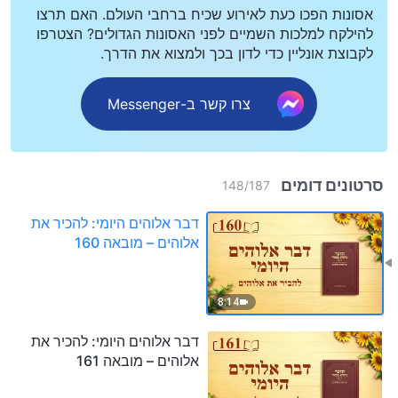
אסונות הפכו כעת לאירוע שכיח ברחבי העולם. האם תרצו
להילקח למלכות השמיים לפני האסונות הגדולים? הצטרפו
לקבוצת אונליין כדי לדון בכך ולמצוא את הדרך.
צרו קשר ב-Messenger
סרטונים דומים
148
/
187
דבר אלוהים היומי: להכיר את
אלוהים – מובאה 160
8:14
דבר אלוהים היומי: להכיר את
אלוהים – מובאה 161