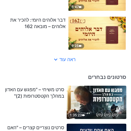
5:47
דבר אלוהים היומי: להכיר את
אלוהים – מובאה 162
9:25
ראה עוד
סרטונים נבחרים
סרט משיחי – "מפגש עם האדון
במהלך הקטסטרופות (2)"
1:35:23
סרטים נוצריים קצרים – "האם