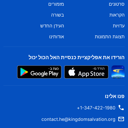
סרטונים
מזמורים
הקראות
בשורה
עדויות
העידן החדש
תצוגת התמונות
אודותינו
הורידו את אפליקציית כנסיית האל הכול יכול
פנו אלינו
1-347-422-1980+
contact.he@kingdomsalvation.org