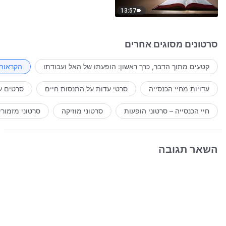
13:57
סרטונים מסוגים אחרים
קטעים מתוך הדבר, כרך ראשון: הופעתו של האל ועבודתו
הקראות 
עדויות מחיי הכנסייה
סרטי עדוּת על התנסוּת חיים
סרטים ע
חיי הכנסייה – סרטוני הופעות
סרטוני מוזיקה
סרטוני מזמורי
השאר תגובה