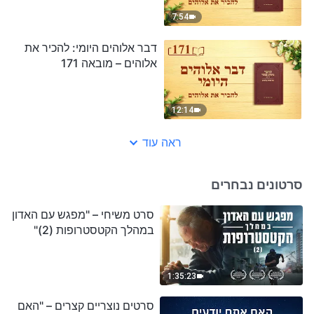
7:54
דבר אלוהים היומי: להכיר את
אלוהים – מובאה 171
12:14
ראה עוד
סרטונים נבחרים
סרט משיחי – "מפגש עם האדון
במהלך הקטסטרופות (2)"
1:35:23
סרטים נוצריים קצרים – "האם