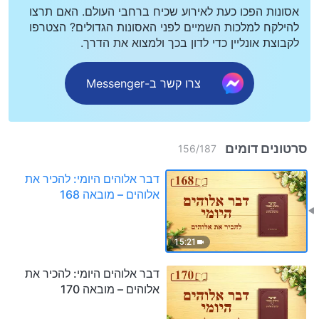
אסונות הפכו כעת לאירוע שכיח ברחבי העולם. האם תרצו
להילקח למלכות השמיים לפני האסונות הגדולים? הצטרפו
לקבוצת אונליין כדי לדון בכך ולמצוא את הדרך.
צרו קשר ב-Messenger
סרטונים דומים
156
/
187
דבר אלוהים היומי: להכיר את
אלוהים – מובאה 168
15:21
דבר אלוהים היומי: להכיר את
אלוהים – מובאה 170