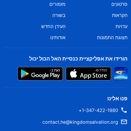
סרטונים
מזמורים
הקראות
בשורה
עדויות
העידן החדש
תצוגת התמונות
אודותינו
הורידו את אפליקציית כנסיית האל הכול יכול
פנו אלינו
1-347-422-1980+
contact.he@kingdomsalvation.org