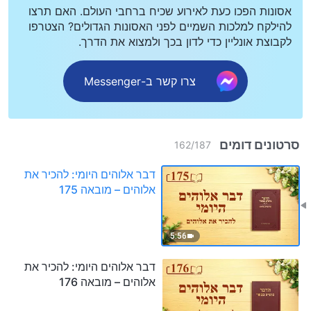
אסונות הפכו כעת לאירוע שכיח ברחבי העולם. האם תרצו
להילקח למלכות השמיים לפני האסונות הגדולים? הצטרפו
לקבוצת אונליין כדי לדון בכך ולמצוא את הדרך.
צרו קשר ב-Messenger
סרטונים דומים
162
/
187
דבר אלוהים היומי: להכיר את
אלוהים – מובאה 175
5:56
דבר אלוהים היומי: להכיר את
אלוהים – מובאה 176