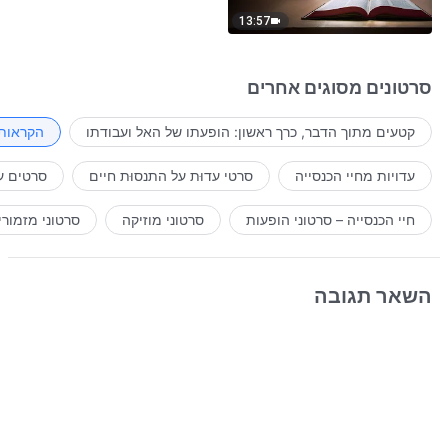
13:57
סרטונים מסוגים אחרים
קטעים מתוך הדבר, כרך ראשון: הופעתו של האל ועבודתו
הקראות 
עדויות מחיי הכנסייה
סרטי עדוּת על התנסוּת חיים
סרטים ע
חיי הכנסייה – סרטוני הופעות
סרטוני מוזיקה
סרטוני מזמורי
השאר תגובה