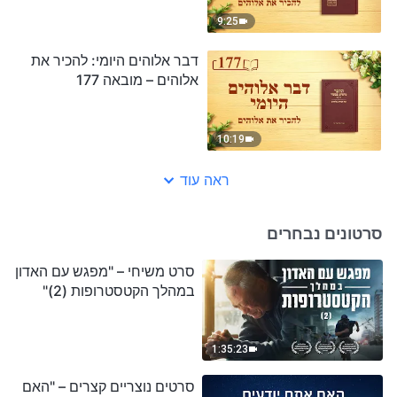
9:25
דבר אלוהים היומי: להכיר את
אלוהים – מובאה 177
10:19
ראה עוד
סרטונים נבחרים
סרט משיחי – "מפגש עם האדון
במהלך הקטסטרופות (2)"
1:35:23
סרטים נוצריים קצרים – "האם