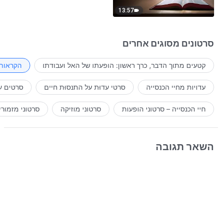
13:57
סרטונים מסוגים אחרים
קטעים מתוך הדבר, כרך ראשון: הופעתו של האל ועבודתו
הקראות 
עדויות מחיי הכנסייה
סרטי עדוּת על התנסוּת חיים
סרטים ע
חיי הכנסייה – סרטוני הופעות
סרטוני מוזיקה
סרטוני מזמורי
השאר תגובה