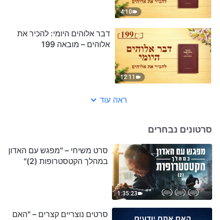
4:10
דבר אלוהים היומי: להכיר את
אלוהים – מובאה 199
12:11
ראה עוד
סרטונים נבחרים
סרט משיחי – "מפגש עם האדון
במהלך הקטסטרופות (2)"
1:35:23
סרטים נוצריים קצרים – "האם