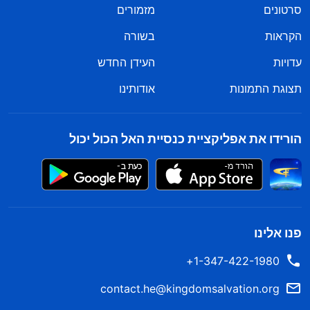
סרטונים
מזמורים
הקראות
בשורה
עדויות
העידן החדש
תצוגת התמונות
אודותינו
הורידו את אפליקציית כנסיית האל הכול יכול
פנו אלינו
1-347-422-1980+
contact.he@kingdomsalvation.org