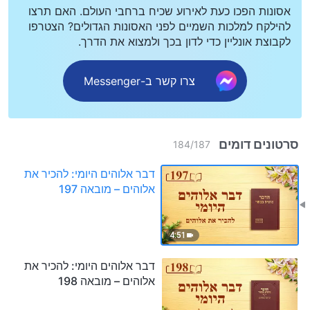
אסונות הפכו כעת לאירוע שכיח ברחבי העולם. האם תרצו
להילקח למלכות השמיים לפני האסונות הגדולים? הצטרפו
לקבוצת אונליין כדי לדון בכך ולמצוא את הדרך.
צרו קשר ב-Messenger
סרטונים דומים
184
/
187
דבר אלוהים היומי: להכיר את
אלוהים – מובאה 197
4:51
דבר אלוהים היומי: להכיר את
אלוהים – מובאה 198