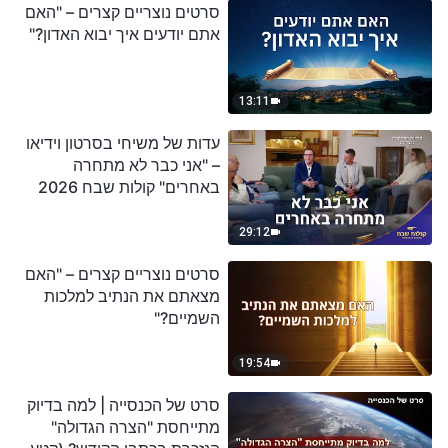
סרטים נוצריים קצרים – "האם
אתם יודעים איך יבוא האדון?"
13:11
עדות של משיחי בסרטון וידיאו
– "אני כבר לא מתחרה
באחרים" קולות שבח 2026
29:12
סרטים נוצריים קצרים – "האם
מצאתם את הנתיב למלכות
השמיים?"
19:54
סרט של הכנסייה | למה בדיוק
מתייחסת "הצרה הגדולה"