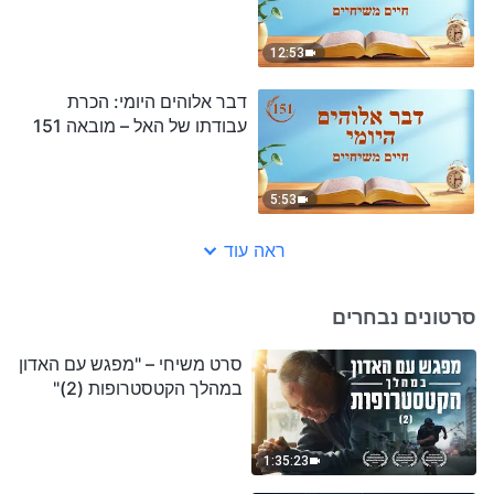
12:53
דבר אלוהים היומי: הכרת
עבודתו של האל – מובאה 151
5:53
ראה עוד
סרטונים נבחרים
סרט משיחי – "מפגש עם האדון
במהלך הקטסטרופות (2)"
1:35:23