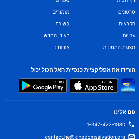
דף הבית
ספרים
סרטונים
מזמורים
הקראות
בשורה
עדויות
העידן החדש
תצוגת התמונות
אודותינו
הורידו את אפליקציית כנסיית האל הכול יכול
פנו אלינו
1-347-422-1980+
contact.he@kingdomsalvation.org