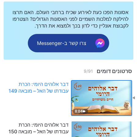
אסונות הפכו כעת לאירוע שכיח ברחבי העולם. האם תרצו
להילקח למלכות השמיים לפני האסונות הגדולים? הצטרפו
לקבוצת אונליין כדי לדון בכך ולמצוא את הדרך.
צרו קשר ב-Messenger
סרטונים דומים
9
/
91
דבר אלוהים היומי: הכרת
עבודתו של האל – מובאה 149
8:04
דבר אלוהים היומי: הכרת
עבודתו של האל – מובאה 150