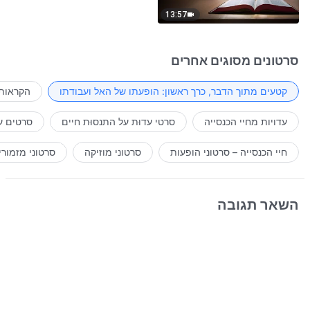
13:57
סרטונים מסוגים אחרים
קטעים מתוך הדבר, כרך ראשון: הופעתו של האל ועבודתו
הקראות 
עדויות מחיי הכנסייה
סרטי עדוּת על התנסוּת חיים
סרטים ע
חיי הכנסייה – סרטוני הופעות
סרטוני מוזיקה
סרטוני מזמורי
השאר תגובה