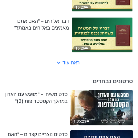
15:23
דבר אלוהים – "האם אתם
מאמינים באלוהים באמת?"
15:26
ראה עוד
סרטונים נבחרים
סרט משיחי – "מפגש עם האדון
במהלך הקטסטרופות (2)"
1:35:23
סרטים נוצריים קצרים – "האם