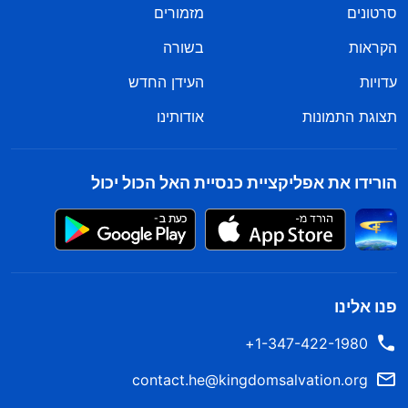
סרטונים
מזמורים
הקראות
בשורה
עדויות
העידן החדש
תצוגת התמונות
אודותינו
הורידו את אפליקציית כנסיית האל הכול יכול
פנו אלינו
1-347-422-1980+
contact.he@kingdomsalvation.org