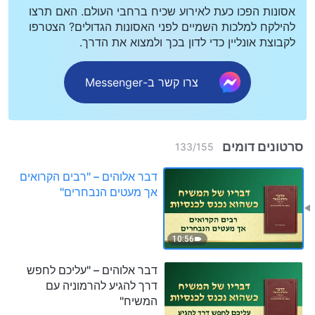
אסונות הפכו כעת לאירוע שכיח ברחבי העולם. האם תרצו
להילקח למלכות השמיים לפני האסונות הגדולים? הצטרפו
לקבוצת אונליין כדי לדון בכך ולמצוא את הדרך.
צרו קשר ב-Messenger
סרטונים דומים
133
/
155
דבר אלוהים – "רבים הקרואים
אך מעטים הנבחרים"
10:56
דבר אלוהים – "עליכם לחפש
דרך להגיע להרמוניה עם
המשיח"