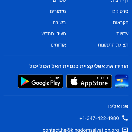
דף הבית
ספרים
סרטונים
מזמורים
הקראות
בשורה
עדויות
העידן החדש
תצוגת התמונות
אודותינו
הורידו את אפליקציית כנסיית האל הכול יכול
פנו אלינו
1-347-422-1980+
contact.he@kingdomsalvation.org