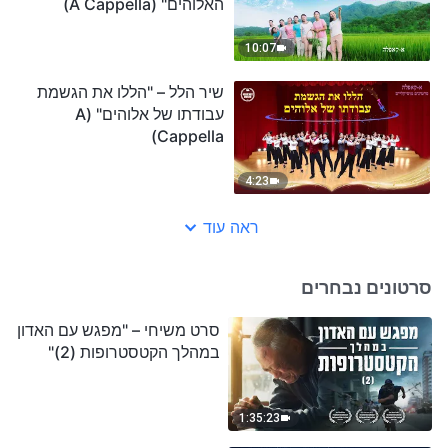
האלוהים" (A Cappella)
10:07
שיר הלל – "הללו את הגשמת
עבודתו של אלוהים" (A
Cappella)
4:23
ראה עוד
סרטונים נבחרים
סרט משיחי – "מפגש עם האדון
במהלך הקטסטרופות (2)"
1:35:23