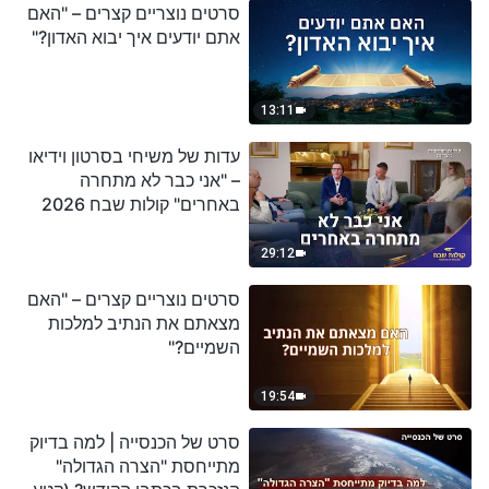
סרטים נוצריים קצרים – "האם
אתם יודעים איך יבוא האדון?"
13:11
עדות של משיחי בסרטון וידיאו
– "אני כבר לא מתחרה
באחרים" קולות שבח 2026
29:12
סרטים נוצריים קצרים – "האם
מצאתם את הנתיב למלכות
השמיים?"
19:54
סרט של הכנסייה | למה בדיוק
מתייחסת "הצרה הגדולה"