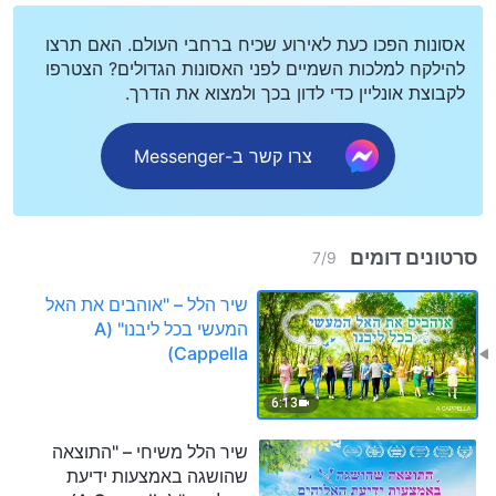
אסונות הפכו כעת לאירוע שכיח ברחבי העולם. האם תרצו
להילקח למלכות השמיים לפני האסונות הגדולים? הצטרפו
לקבוצת אונליין כדי לדון בכך ולמצוא את הדרך.
צרו קשר ב-Messenger
סרטונים דומים
7
/
9
שיר הלל – "אוהבים את האל
המעשי בכל ליבנו" (A
Cappella)
6:13
שיר הלל משיחי – "התוצאה
שהושגה באמצעות ידיעת