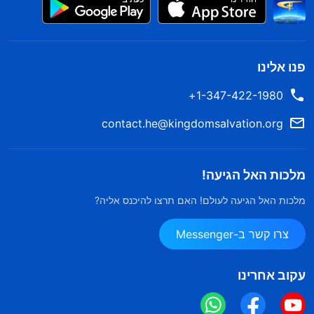
פנו אלינו
1-347-422-1980+
contact.he@kingdomsalvation.org
מלכות האל הגיעה!
מלכות האל הגיעה לעולם! האם תרצו להיכנס אליה?
צרו קשר ב-Messenger
עקוב אחרינו