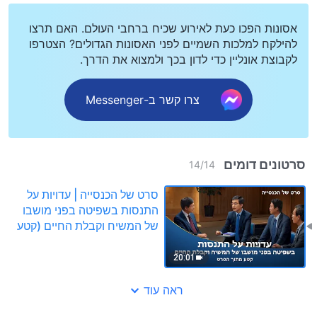
אסונות הפכו כעת לאירוע שכיח ברחבי העולם. האם תרצו
להילקח למלכות השמיים לפני האסונות הגדולים? הצטרפו
לקבוצת אונליין כדי לדון בכך ולמצוא את הדרך.
צרו קשר ב-Messenger
סרטונים דומים
14
/
14
סרט של הכנסייה | עדויות על
התנסות בשפיטה בפני מושבו
של המשיח וקבלת החיים (קטע
נבחר מסרט)
20:01
ראה עוד