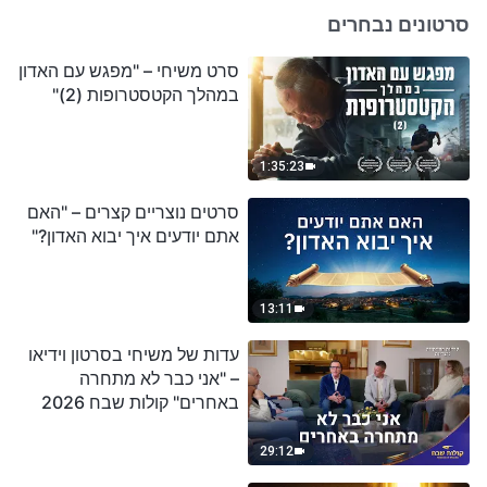
סרטונים נבחרים
סרט משיחי – "מפגש עם האדון
במהלך הקטסטרופות (2)"
1:35:23
סרטים נוצריים קצרים – "האם
אתם יודעים איך יבוא האדון?"
13:11
עדות של משיחי בסרטון וידיאו
– "אני כבר לא מתחרה
באחרים" קולות שבח 2026
29:12